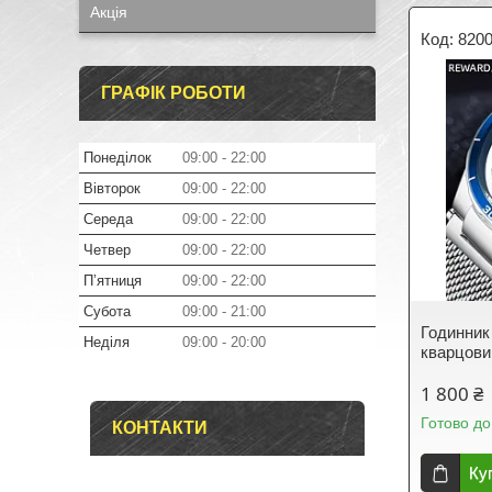
Акція
8200
ГРАФІК РОБОТИ
Понеділок
09:00
22:00
Вівторок
09:00
22:00
Середа
09:00
22:00
Четвер
09:00
22:00
Пʼятниця
09:00
22:00
Субота
09:00
21:00
Годинник
Неділя
09:00
20:00
кварцови
1 800 ₴
Готово до
КОНТАКТИ
Ку