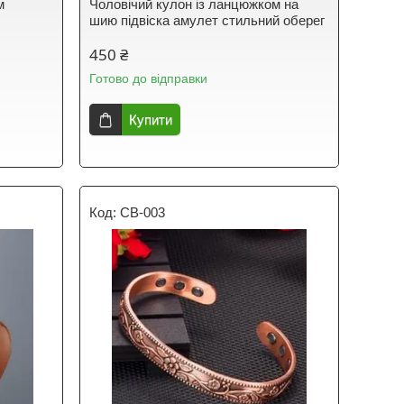
м
Чоловічий кулон із ланцюжком на
шию підвіска амулет стильний оберег
450 ₴
Готово до відправки
Купити
CB-003