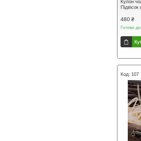
Кулон чо
Підвісок
480 ₴
Готово до
Ку
107