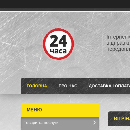
Інтернет
відправк
передопл
ГОЛОВНА
ПРО НАС
ДОСТАВКА І ОПЛАТ
ВІТРІН
Товари та послуги