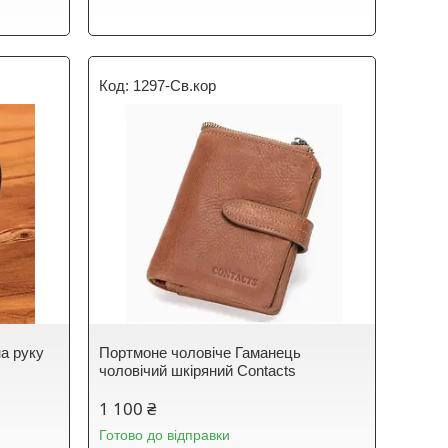
1297-Св.кор
на руку
Портмоне чоловіче Гаманець
чоловічий шкіряний Contacts
1 100 ₴
Готово до відправки