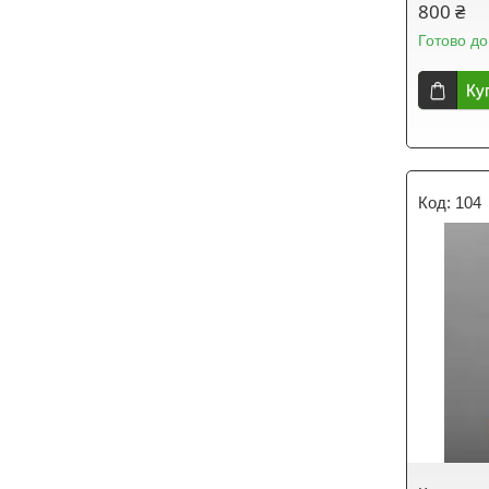
800 ₴
Готово до
Ку
104