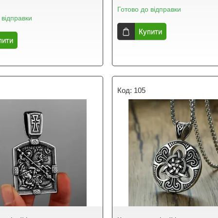
Готово до відправки
 відправки
Купити
пити
105