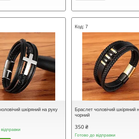
7
чоловічий шкіряний на руку
Браслет чоловічий шкіряний 
чорний
350 ₴
 відправки
Готово до відправки