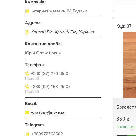
Інтернет магазин 24 Години
37
Кривий Ріг, Кривий Ріг, Україна
Юрій Олексійович
+380 (97) 276-35-02
Прямий
+380 (99) 153-25-03
Прямий
Браслет 
x-makar@ukr.net
350 ₴
Готово до
+380972763502