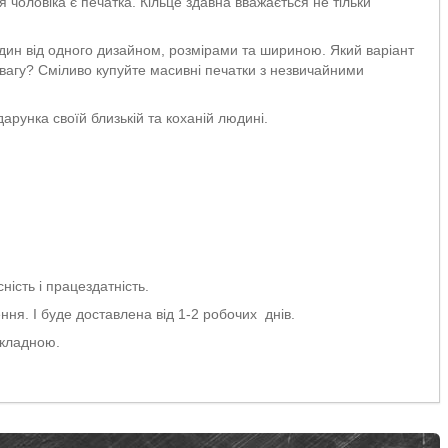
 чоловіка є печатка. Кільце здавна вважається не тільки
 один від одного дизайном, розмірами та шириною. Який варіант
вагу? Сміливо купуйте масивні печатки з незвичайними
рунка своїй близькій та коханій людині.
ність і працездатність.
ня. І буде доставлена від 1-2 робочих днів.
акладною.