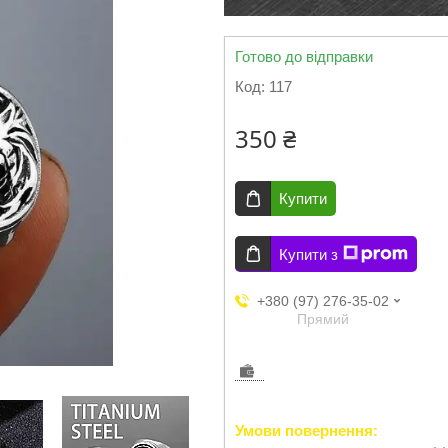
Готово до відправки
Код:
117
350 ₴
Купити
Купити з
+380 (97) 276-35-02
Прямий