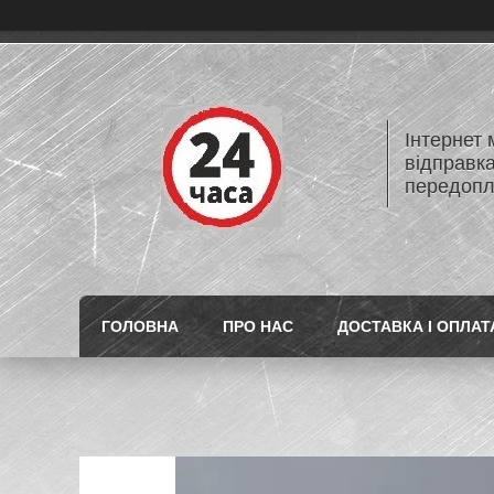
Інтернет
відправк
передопл
ГОЛОВНА
ПРО НАС
ДОСТАВКА І ОПЛАТ