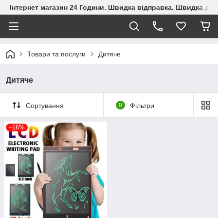
Інтернет магазин 24 Години. Швидка відправка. Швидка дос
Товари та послуги
Дитяче
Дитяче
Сортування
0
Фільтри
–16%