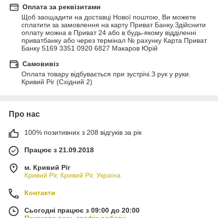
Оплата за реквізитами
Щоб заощадити на доставці Нової поштою, Ви можете 
сплатити за замовлення на карту Приват Банку.Здійснити 
оплату можна в Приват 24 або в будь-якому відділенні 
приватбанку або через термінал № рахунку Карта Приват 
Банку 5169 3351 0920 6827 Макаров Юрій
Самовивіз
Оплата товару відбувається при зустрічі.З рук у руки. 
Кривий Ріг (Східний 2)
Про нас
100% позитивних з 208 відгуків за рік
Працює з 21.09.2018
м. Кривий Ріг
Кривий Ріг, Кривий Ріг, Україна
Контакти
Сьогодні працює з 09:00 до 20:00