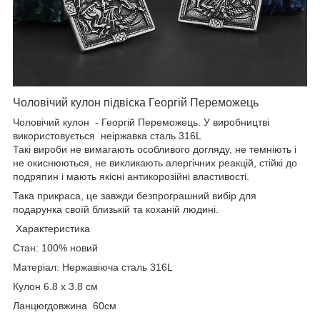
Чоловічий кулон підвіска Георгій Переможець
Чоловічий кулон - Георгій Переможець. У виробництві
використовується неіржавка сталь 316L
Такі вироби не вимагають особливого догляду, не темніють і
не окиснюються, не викликають алергічних реакцій, стійкі до
подряпин і мають якісні антикорозійні властивості.
Така прикраса, це завжди безпрограшний вибір для
подарунка своїй близькій та коханій людині.
Характеристика
Стан: 100% новий
Матеріал: Нержавіюча сталь 316L
Кулон 6.8 х 3.8 см
Ланцюгдовжина 60см