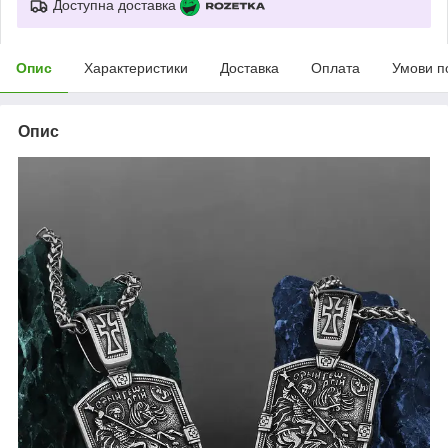
Доступна доставка
Опис
Характеристики
Доставка
Оплата
Умови п
Опис