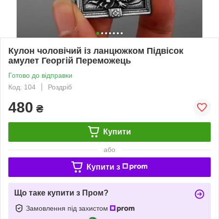
Кулон чоловічий із ланцюжком Підвісок
амулет Георгій Переможець
Готово до відправки
Код: 104
Роздріб
480
₴
Купити
або
Купити з
Що таке купити з Пром?
Замовлення під захистом