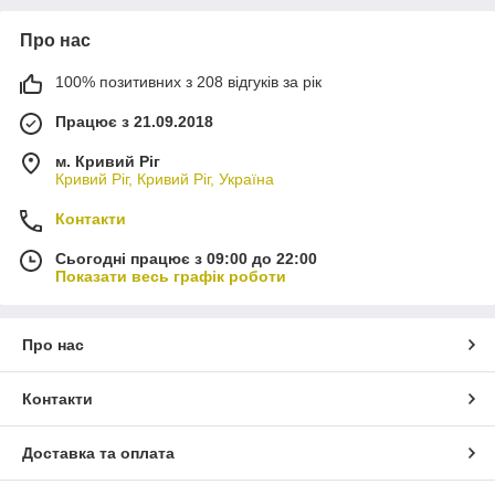
Про нас
100% позитивних з 208 відгуків за рік
Працює з 21.09.2018
м. Кривий Ріг
Кривий Ріг, Кривий Ріг, Україна
Контакти
Сьогодні працює з 09:00 до 22:00
Показати весь графік роботи
Про нас
Контакти
Доставка та оплата