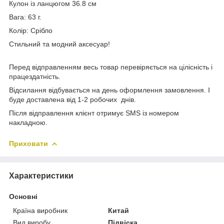
Кулон із ланцюгом 36.8 см
Вага: 63 г.
Колір: Срібло
Стильний та модний аксесуар!
Перед відправленням весь товар перевіряється на цілісність і
працездатність.
Відсилання відбувається на день оформлення замовлення. І
буде доставлена від 1-2 робочих днів.
Після відправлення клієнт отримує SMS із номером
накладною.
Приховати
Характеристики
Основні
Країна виробник
Китай
Вид виробу
Підвіска