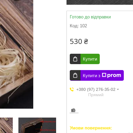
Готово до відправки
Код:
102
530 ₴
Купити
Купити з
+380 (97) 276-35-02
Прямий