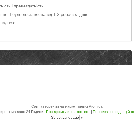
ність і працездатність.
ня. І буде доставлена від 1-2 робочих днів.
кладною.
Сайт створений на маркетплейсі
Prom.ua
Інтернет магазин 24 Години |
Поскаржитися на контент
|
Політика конфіденційно
Select Language
▼