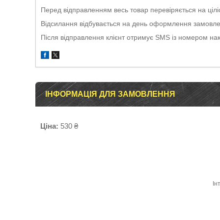
Перед відправленням весь товар перевіряється на ціліс
Відсилання відбувається на день оформлення замовлен
Після відправлення клієнт отримує SMS із номером на
ІНФОРМАЦІЯ ДЛЯ ЗАМОВЛЕННЯ
Ціна:
530 ₴