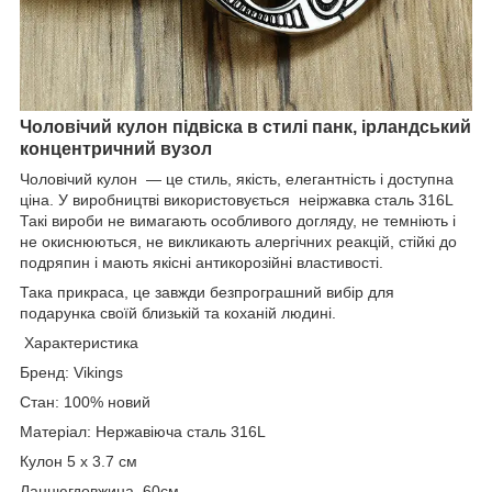
Чоловічий кулон підвіска в стилі панк, ірландський
концентричний вузол
Чоловічий кулон — це стиль, якість, елегантність і доступна
ціна. У виробництві використовується неіржавка сталь 316L
Такі вироби не вимагають особливого догляду, не темніють і
не окиснюються, не викликають алергічних реакцій, стійкі до
подряпин і мають якісні антикорозійні властивості.
Така прикраса, це завжди безпрограшний вибір для
подарунка своїй близькій та коханій людині.
Характеристика
Бренд: Vikings
Стан: 100% новий
Матеріал: Нержавіюча сталь 316L
Кулон 5 х 3.7 см
Ланцюгдовжина 60см