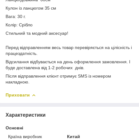
Кулон із ланцюгом 35 см
Вага: 30 г.
Колір: Срібло
Стильний та модний аксесуар!
Перед відправленням весь товар перевіряється на цілісність і
працездатність.
Відсилання відбувається на день оформлення замовлення. І
буде доставлена від 1-2 робочих днів.
Після відправлення клієнт отримує SMS із номером
накладною.
Приховати
Характеристики
Основні
Країна виробник
Китай