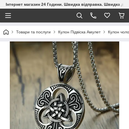
Інтернет магазин 24 Години. Швидка відправка. Швидка дос
Товари та послуги
Кулон Підвіска Амулет
Кулон чоло