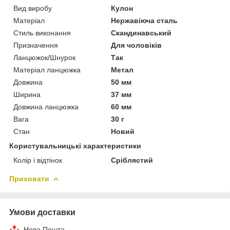
Вид виробу
Кулон
Матеріал
Нержавіюча сталь
Стиль виконання
Скандинавський
Призначення
Для чоловіків
Ланцюжок/Шнурок
Так
Матеріал ланцюжка
Метал
Довжина
50 мм
Ширина
37 мм
Довжина ланцюжка
60 мм
Вага
30 г
Стан
Новий
Користувальницькі характеристики
Колір і відтінок
Сріблястий
Приховати
Умови доставки
Нова Пошта