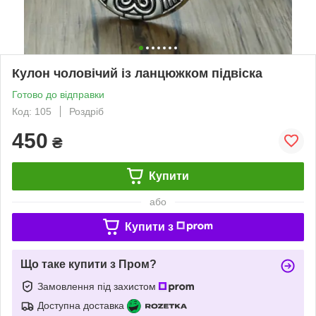
Кулон чоловічий із ланцюжком підвіска
Готово до відправки
Код: 105
Роздріб
450
₴
Купити
або
Купити з
Що таке купити з Пром?
Замовлення під захистом
Доступна доставка