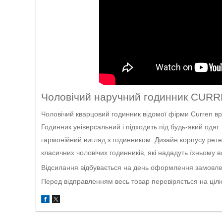
Чоловічий наручний годинник CUR
Чоловічий кварцовий годинник відомої фірми Curren в
Годинник універсальний і підходить під будь-який одяг
гармонійний вигляд з годинником. Дизайн корпусу рете
класичних чоловічих годинників, які нададуть їхньому в
Відсилання відбувається на день оформлення замовлен
Перед відправленням весь товар перевіряється на ціліс