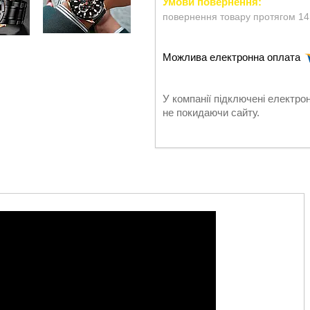
повернення товару протягом 14
У компанії підключені електро
не покидаючи сайту.