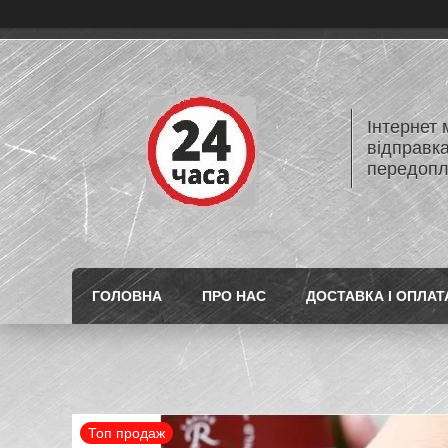
Інтернет
відправк
передопл
ГОЛОВНА
ПРО НАС
ДОСТАВКА І ОПЛАТ
Топ продаж