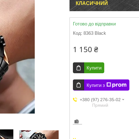
КЛАСИЧНИЙ
Готово до відправки
Код:
8363 Black
1 150 ₴
Купити
Купити з
+380 (97) 276-35-02
Прямий