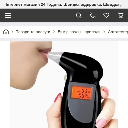
Інтернет магазин 24 Години. Швидка відправка. Швидка дос
Товари та послуги
Вимірювальні прилади
Алкотесте