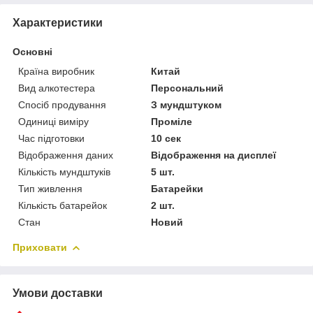
Характеристики
Основні
Країна виробник
Китай
Вид алкотестера
Персональний
Спосіб продування
З мундштуком
Одиниці виміру
Проміле
Час підготовки
10 сек
Відображення даних
Відображення на дисплеї
Кількість мундштуків
5 шт.
Тип живлення
Батарейки
Кількість батарейок
2 шт.
Стан
Новий
Приховати
Умови доставки