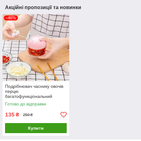
Акційні пропозиції та новинки
–46%
Подрібнювач часнику овочів
перцю
багатофункціональний
подрібнювач
Готово до відправки
135
₴
250 ₴
Купити