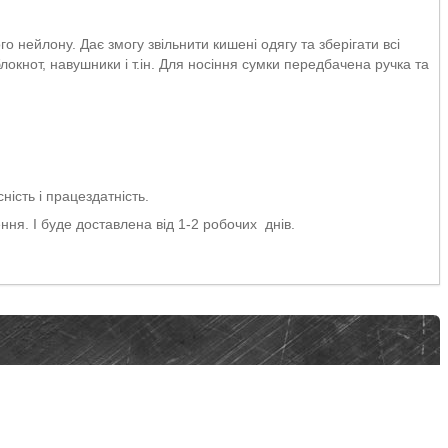
 нейлону. Дає змогу звільнити кишені одягу та зберігати всі
локнот, навушники і т.ін. Для носіння сумки передбачена ручка та
ність і працездатність.
ня. І буде доставлена від 1-2 робочих днів.