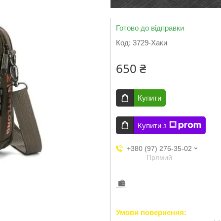
Готово до відправки
Код:
3729-Хаки
650 ₴
Купити
Купити з
+380 (97) 276-35-02
Прямий