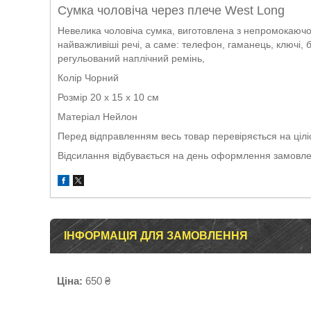
Сумка чоловіча через плече West Long
Невелика чоловіча сумка, виготовлена з непромокаючого
найважливіші речі, а саме: телефон, гаманець, ключі, б
регульований наплічний ремінь,
Колір Чорний
Розмір 20 х 15 х 10 см
Матеріал Нейлон
Перед відправленням весь товар перевіряється на ціліс
Відсилання відбувається на день оформлення замовлен
ІНФОРМАЦІЯ ДЛЯ ЗАМОВЛЕННЯ
Ціна:
650 ₴