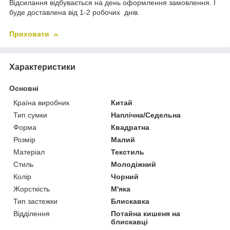
Відсилання відбувається на день оформлення замовлення. І
буде доставлена від 1-2 робочих днів.
Приховати
Характеристики
Основні
Країна виробник
Китай
Тип сумки
Наплічна/Седельна
Форма
Квадратна
Розмір
Малий
Матеріал
Текстиль
Стиль
Молодіжний
Колір
Чорний
Жорсткість
М'яка
Тип застежки
Блискавка
Відділення
Потайна кишеня на
блискавці