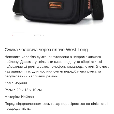
Сумка чоловіча через плече West Long
Невелика чоловіча сумка, виготовлена з непромокаючого
нейлону. Дає змогу звільнити кишені одягу та зберігати всі
найважливіші речі, а саме: телефон, гаманець, ключі, блокнот,
навушники і т.ін. Для носіння сумки передбачена ручка та
регульований наплічний ремінь,
Колір Чорний
Розмір 20 х 15 х 10 см
Матеріал Нейлон
Перед відправленням весь товар перевіряється на цілісність і
працездатність.