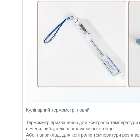
Кулінарний термометр новий
Термометр призначений для контролю температури об
печеня, риба, кекс шашлик молоко тощо.
Або, наприклад, для контролю температури розплав