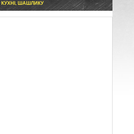
, КУХНІ, ШАШЛИКУ