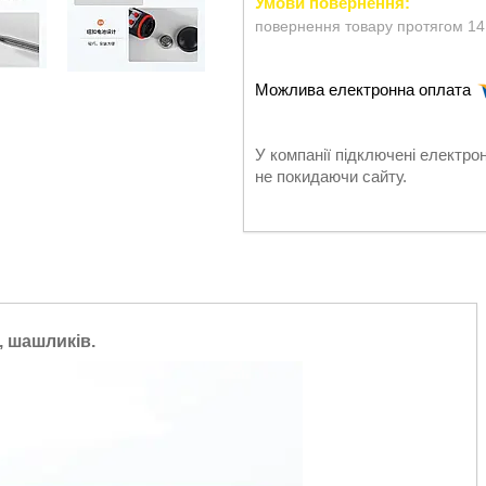
повернення товару протягом 14
У компанії підключені електро
не покидаючи сайту.
, шашликів.