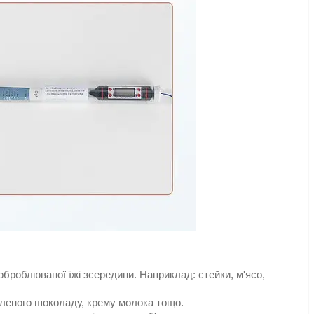
роблюваної їжі зсередини. Наприклад: стейки, м'ясо,
леного шоколаду, крему молока тощо.