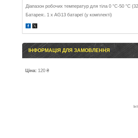
Діапазон робочих температур для тіла 0 °C-50 °C (32 
Батарея:. 1 х AG13 батареї (у комплекті)
ІНФОРМАЦІЯ ДЛЯ ЗАМОВЛЕННЯ
Ціна:
120 ₴