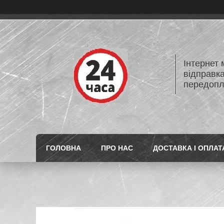
Інтернет
відправк
передопл
ГОЛОВНА
ПРО НАС
ДОСТАВКА І ОПЛАТ