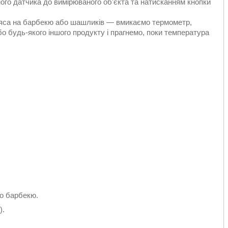
ого датчика до вимірюваного об'єкта та натисканням кнопки
'яса на барбекю або шашликів — вмикаємо термометр,
о будь-якого іншого продукту і прагнемо, поки температура
бо барбекю.
).