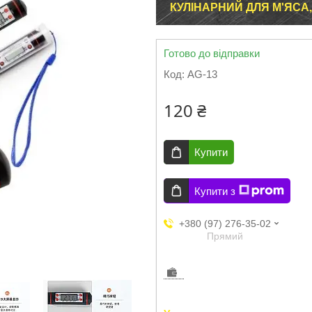
КУЛІНАРНИЙ ДЛЯ М'ЯСА
Готово до відправки
Код:
AG-13
120 ₴
Купити
Купити з
+380 (97) 276-35-02
Прямий