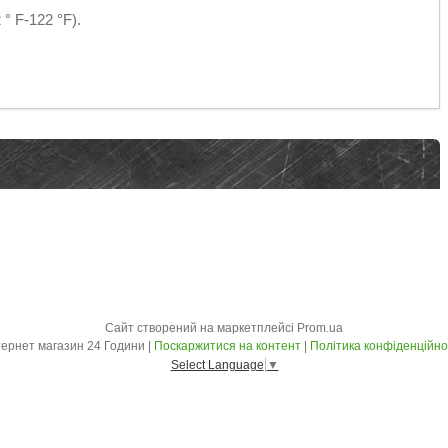
° F-122 °F).
Сайт створений на маркетплейсі
Prom.ua
Інтернет магазин 24 Години |
Поскаржитися на контент
|
Політика конфіденційно
Select Language
▼