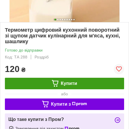
Термометр цифровий кухонний поворотний
зі щупом датчик кулінарний для м'яса, кухні,
шашлику
Готово до відправки
Код: ТА 288
Роздріб
120
₴
Купити
або
Купити з
Що таке купити з Пром?
Замовлення під захистом