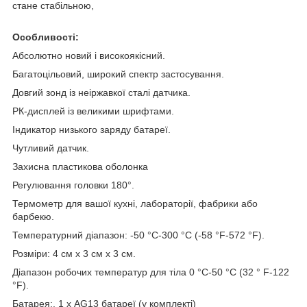
стане стабільною,
Особливості:
Абсолютно новий і високоякісний.
Багатоцільовий, широкий спектр застосування.
Довгий зонд із неіржавкої сталі датчика.
РК-дисплей із великими шрифтами.
Індикатор низького заряду батареї.
Чутливий датчик.
Захисна пластикова оболонка
Регулювання головки 180°.
Термометр для вашої кухні, лабораторії, фабрики або
барбекю.
Температурний діапазон: -50 °C-300 °C (-58 °F-572 °F).
Розміри: 4 см х 3 см х 3 см.
Діапазон робочих температур для тіла 0 °C-50 °C (32 ° F-122
°F).
Батарея:. 1 х AG13 батареї (у комплекті)