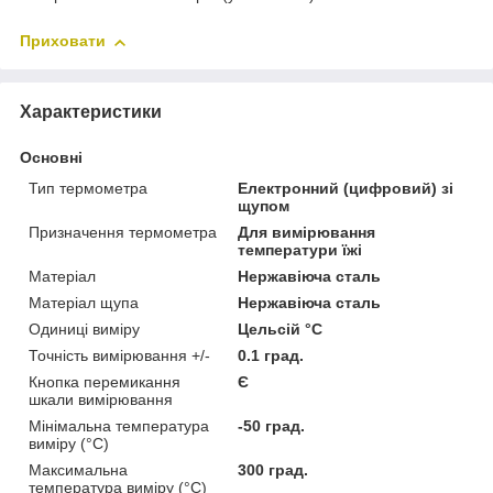
Приховати
Характеристики
Основні
Тип термометра
Електронний (цифровий) зі
щупом
Призначення термометра
Для вимірювання
температури їжі
Матеріал
Нержавіюча сталь
Матеріал щупа
Нержавіюча сталь
Одиниці виміру
Цельсій °C
Точність вимірювання +/-
0.1 град.
Кнопка перемикання
Є
шкали вимірювання
Мінімальна температура
-50 град.
виміру (°C)
Максимальна
300 град.
температура виміру (°C)