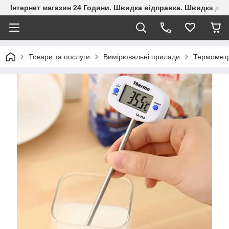
Інтернет магазин 24 Години. Швидка відправка. Швидка дос
Товари та послуги
Вимірювальні прилади
Термометр