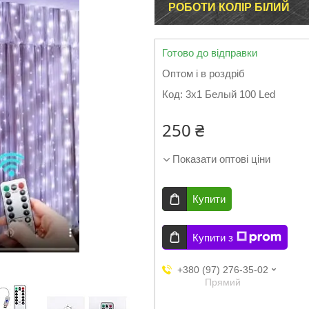
РОБОТИ КОЛІР БІЛИЙ
Готово до відправки
Оптом і в роздріб
Код:
3х1 Белый 100 Led
250 ₴
Показати оптові ціни
Купити
Купити з
+380 (97) 276-35-02
Прямий