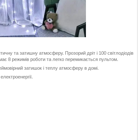
тичну та затишну атмосферу. Прозорий дріт і 100 світлодіодів
а має 8 режимів роботи та легко перемикається пультом.
еймовірний затишок і теплу атмосферу в домі.
електроенергії.