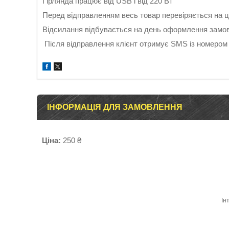
Гірлянда працює від USB і від 220 Вт
Перед відправленням весь товар перевіряється на ці
Відсилання відбувається на день оформлення замовл
Після відправлення клієнт отримує SMS із номером
ІНФОРМАЦІЯ ДЛЯ ЗАМОВЛЕННЯ
Ціна:
250 ₴