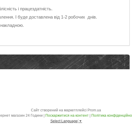
лісність і працездатність.
ення. І буде доставлена від 1-2 робочих днів.
 накладною.
Сайт створений на маркетплейсі
Prom.ua
Інтернет магазин 24 Години |
Поскаржитися на контент
|
Політика конфіденційно
Select Language
▼