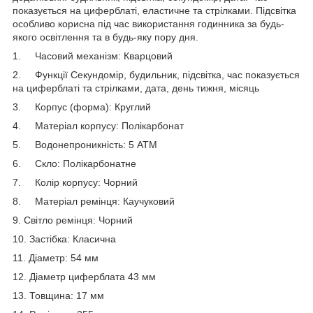
показується на циферблаті, еластичне та стрілками. Підсвітка
особливо корисна під час використання годинника за будь-
якого освітлення та в будь-яку пору дня.
1. Часовий механізм: Кварцовий
2. Функції Секундомір, будильник, підсвітка, час показується
на циферблаті та стрілками, дата, день тижня, місяць
3. Корпус (форма): Круглий
4. Матеріал корпусу: Полікарбонат
5. Водонепроникність: 5 АТМ
6. Скло: Полікарбонатне
7. Колір корпусу: Чорний
8. Матеріал ремінця: Каучуковий
9. Світло ремінця: Чорний
10. Застібка: Класична
11. Діаметр: 54 мм
12. Діаметр циферблата 43 мм
13. Товщина: 17 мм