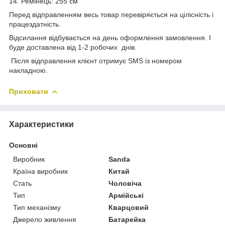
14. Ремінець: 255 см
Перед відправленням весь товар перевіряється на цілісність і
працездатність.
Відсилання відбувається на день оформлення замовлення. І
буде доставлена від 1-2 робочих днів.
Після відправлення клієнт отримує SMS із номером
накладною.
Приховати
Характеристики
Основні
Виробник
Sanda
Країна виробник
Китай
Стать
Чоловіча
Тип
Армійські
Тип механізму
Кварцовий
Джерело живлення
Батарейка