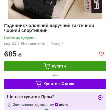
Годинник чоловічий наручний тактичний
чорний спортивний
Готово до відправки
Код: 3311-Black and white
Роздріб
685
₴
Купити
або
Купити з
Що таке купити з Пром?
Замовлення під захистом