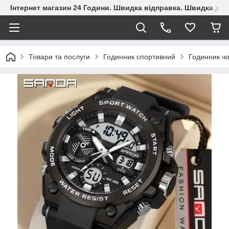
Інтернет магазин 24 Години. Швидка відправка. Швидка дос
Товари та послуги
Годинник спортивний
Годинник чо