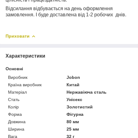
Відсилання відбувається на день оформлення
замовлення. І буде доставлена від 1-2 робочих днів.
Приховати
Характеристики
Основні
Виробник
Jobon
Країна виробник
Китай
Матеріал
Нержавіюча сталь
Стать
Унісекс
Колір
Золотистий
Форма
Фігурна
Довжина
80 мм
Ширина
25 мм
Вага
32 г