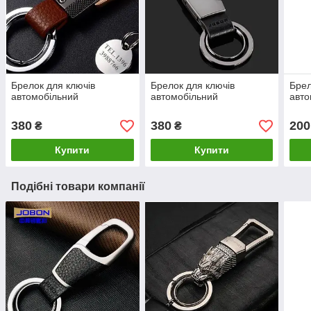
Брелок для ключів
Брелок для ключів
Брел
автомобільний
автомобільний
авто
380
380
200
₴
₴
Купити
Купити
Подібні товари компанії