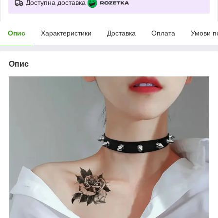
Доступна доставка
Опис
Характеристики
Доставка
Оплата
Умови п
Опис