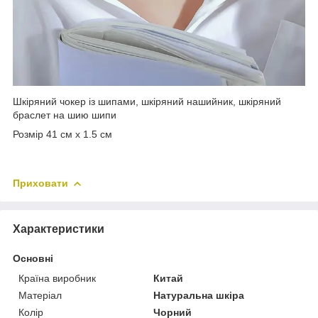
Шкіряний чокер із шипами, шкіряний нашийник, шкіряний
браслет на шию шипи
Розмір 41 см х 1.5 см
Приховати
Характеристики
Основні
Країна виробник
Китай
Матеріал
Натуральна шкіра
Колір
Чорний