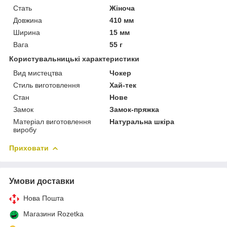
Стать
Жіноча
Довжина
410 мм
Ширина
15 мм
Вага
55 г
Користувальницькі характеристики
Вид мистецтва
Чокер
Стиль виготовлення
Хай-тек
Стан
Нове
Замок
Замок-пряжка
Матеріал виготовлення
Натуральна шкіра
виробу
Приховати
Умови доставки
Нова Пошта
Магазини Rozetka