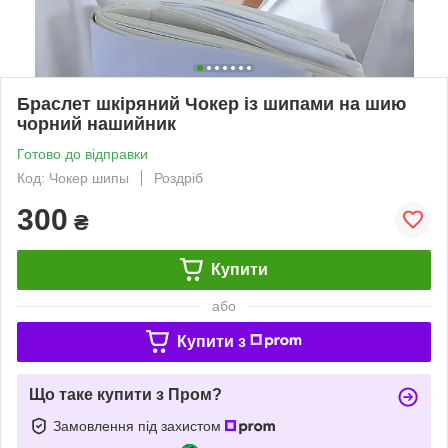
Браслет шкіряний Чокер із шипами на шию
чорний нашийник
Готово до відправки
Код: Чокер шипы
Роздріб
300
₴
Купити
або
Купити з
Що таке купити з Пром?
Замовлення під захистом