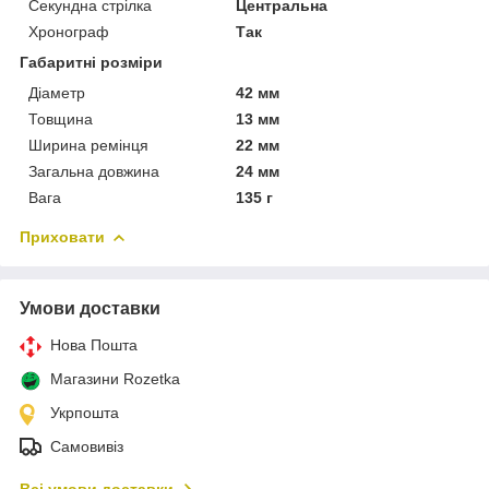
Секундна стрілка
Центральна
Хронограф
Так
Габаритні розміри
Діаметр
42 мм
Товщина
13 мм
Ширина ремінця
22 мм
Загальна довжина
24 мм
Вага
135 г
Приховати
Умови доставки
Нова Пошта
Магазини Rozetka
Укрпошта
Самовивіз