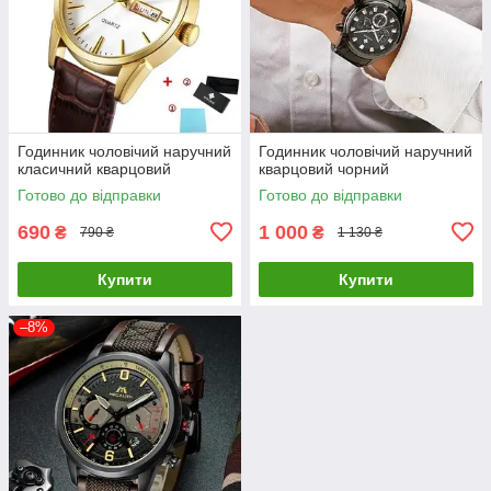
Годинник чоловічий наручний
Годинник чоловічий наручний
класичний кварцовий
кварцовий чорний
Готово до відправки
Готово до відправки
690
1 000
₴
₴
790 ₴
1 130 ₴
Купити
Купити
–8%