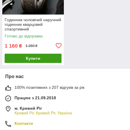
Годинник чоловічий наручний
годинник кварцовий
спаортивний
Готово до відправки
1 160
₴
1 260 ₴
Купити
Про нас
100% позитивних з 207 відгуків за рік
Працює з 21.09.2018
м. Кривий Ріг
Кривий Ріг, Кривий Ріг, Україна
Контакти