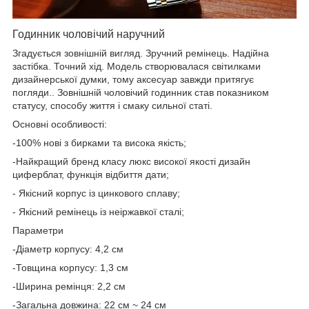
Годинник чоловічий наручний
Згадується зовнішній вигляд. Зручний ремінець. Надійна
застібка. Точний хід. Модель створювалася світилками
дизайнерської думки, тому аксесуар завжди притягує
погляди.. Зовнішній чоловічий годинник став показником
статусу, способу життя і смаку сильної статі.
Основні особливості:
-100% нові з бирками та висока якість;
-Найкращий бренд класу люкс високої якості дизайн
циферблат, функція відбиття дати;
- Якісний корпус із цинкового сплаву;
- Якісний ремінець із неіржавкої сталі;
Параметри
-Діаметр корпусу: 4,2 см
-Товщина корпусу: 1,3 см
-Ширина ремінця: 2,2 см
-Загальна довжина: 22 см ~ 24 см