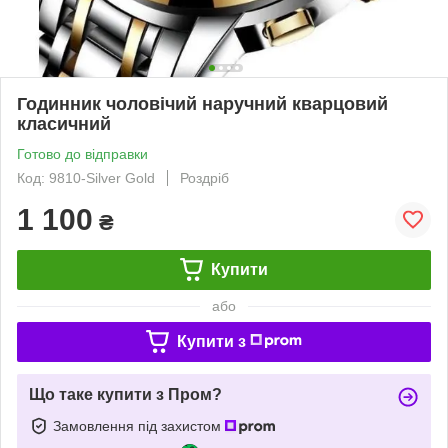
Годинник чоловічий наручний кварцовий
класичний
Готово до відправки
Код: 9810-Silver Gold
Роздріб
1 100
₴
Купити
або
Купити з
Що таке купити з Пром?
Замовлення під захистом