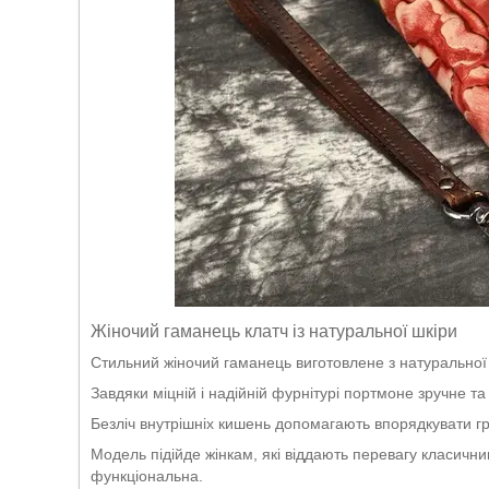
Жіночий гаманець клатч із натуральної шкіри
Стильний жіночий гаманець виготовлене з натуральної 
Завдяки міцній і надійній фурнітурі портмоне зручне та
Безліч внутрішніх кишень допомагають впорядкувати гр
Модель підійде жінкам, які віддають перевагу класичн
функціональна.