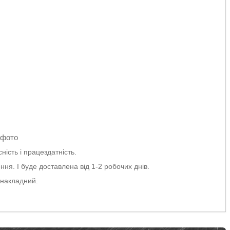
 фото
ність і працездатність.
я. І буде доставлена від 1-2 робочих днів.
 накладний.