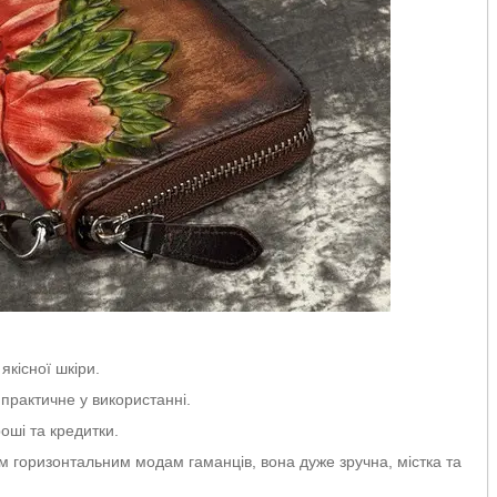
якісної шкіри.
 практичне у використанні.
оші та кредитки.
им горизонтальним модам гаманців, вона дуже зручна, містка та