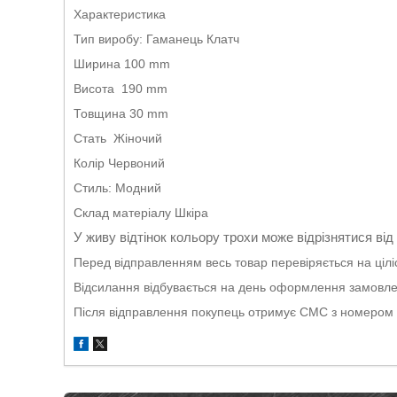
Характеристика
Тип виробу: Гаманець Клатч
Ширина 100 mm
Висота 190 mm
Товщина 30 mm
Стать Жіночий
Колір Червоний
Стиль: Модний
Склад матеріалу Шкіра
У живу відтінок кольору трохи може відрізнятися від
Перед відправленням весь товар перевіряється на ціліс
Відсилання відбувається на день оформлення замовленн
Після відправлення покупець отримує СМС з номером