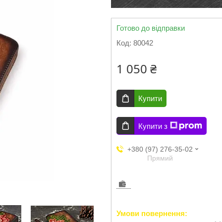
Готово до відправки
Код:
80042
1 050 ₴
Купити
Купити з
+380 (97) 276-35-02
Прямий