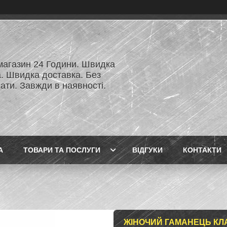
 магазин 24 Години. Швидка
а. Швидка доставка. Без
ати. Завжди в наявності.
А
ТОВАРИ ТА ПОСЛУГИ
ВІДГУКИ
КОНТАКТИ
ЖІНОЧИЙ ГАМАНЕЦЬ КЛА