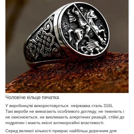
Чоловіче кільце печатка
У виробництві використовується неіржавка сталь 316L
Такі вироби не вимагають особливого догляду, не темніють і
не окиснюються, не викликають алергічних реакцій, стійкі до
подряпин і мають якісні антикорозійні властивості.
Серед великої кількості прикрас найбільш доречним для