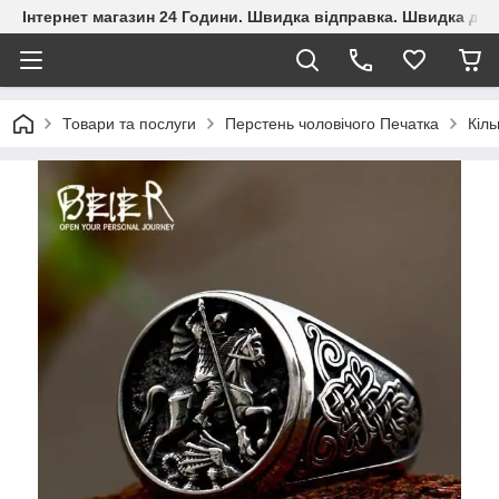
Інтернет магазин 24 Години. Швидка відправка. Швидка дос
Товари та послуги
Перстень чоловічого Печатка
Кіль