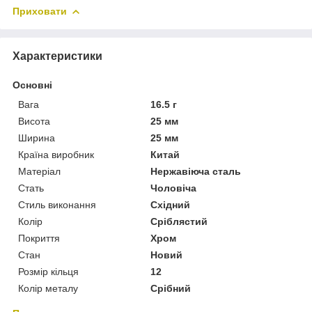
Приховати
Характеристики
Основні
Вага
16.5 г
Висота
25 мм
Ширина
25 мм
Країна виробник
Китай
Матеріал
Нержавіюча сталь
Стать
Чоловіча
Стиль виконання
Східний
Колір
Сріблястий
Покриття
Хром
Стан
Новий
Розмір кільця
12
Колір металу
Срібний