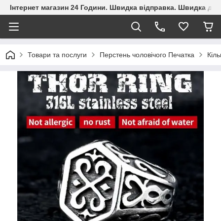
Інтернет магазин 24 Години. Швидка відправка. Швидка дос
Товари та послуги
Перстень чоловічого Печатка
Кіль