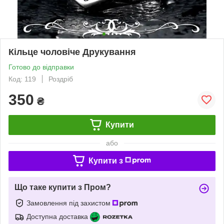
Кільце чоловіче Друкування
Готово до відправки
Код: 119
Роздріб
350
₴
Купити
або
Купити з
Що таке купити з Пром?
Замовлення під захистом
Доступна доставка