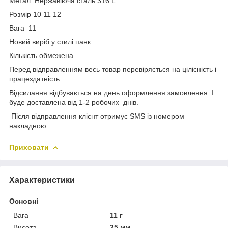
Метал: Нержавіюча сталь 316 L
Розмір 10 11 12
Вага 11
Новий виріб у стилі панк
Кількість обмежена
Перед відправленням весь товар перевіряється на цілісність і
працездатність.
Відсилання відбувається на день оформлення замовлення. І
буде доставлена від 1-2 робочих днів.
Після відправлення клієнт отримує SMS із номером
накладною.
Приховати
Характеристики
Основні
Вага
11 г
Висота
25 мм