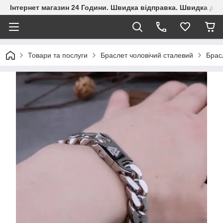
Інтернет магазин 24 Години. Швидка відправка. Швидка дос
Товари та послуги
Браслет чоловічий сталевий
Брас