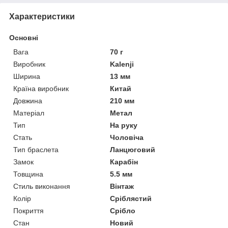
Характеристики
Основні
Вага
70 г
Виробник
Kalenji
Ширина
13 мм
Країна виробник
Китай
Довжина
210 мм
Матеріал
Метал
Тип
На руку
Стать
Чоловіча
Тип браслета
Ланцюговий
Замок
Карабін
Товщина
5.5 мм
Стиль виконання
Вінтаж
Колір
Сріблястий
Покриття
Срібло
Стан
Новий