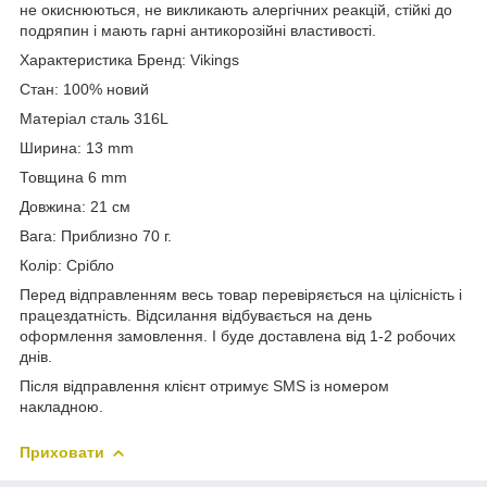
не окиснюються, не викликають алергічних реакцій, стійкі до
подряпин і мають гарні антикорозійні властивості.
Характеристика Бренд: Vikings
Стан: 100% новий
Матеріал сталь 316L
Ширина: 13 mm
Товщина 6 mm
Довжина: 21 см
Вага: Приблизно 70 г.
Колір: Срібло
Перед відправленням весь товар перевіряється на цілісність і
працездатність. Відсилання відбувається на день
оформлення замовлення. І буде доставлена від 1-2 робочих
днів.
Після відправлення клієнт отримує SMS із номером
накладною.
Приховати