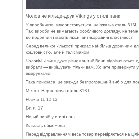
Чоловіче кільце-друк Vikings у стилі панк
У виробництві використовується неіржавка сталь 316L
Такі вироби не вимагають особливого догляду, не темні
до подряпин і мають якісні антикорозійні властивості.
Серед великої кількості прикрас найбільш доречним для
коштовністю, але й талісманом.
Чоловічі кільця дуже різноманітні! Вони відрізняються
вибрати — вирішувати тільки вам. Хочете привернути у
візерунками.
Така прикраса, це завжди безпрограшний вибір для пода
Метал: Нержавіюча сталь 316 L
Розмір 11 12 13
Вага 17
Новий виріб у стилі панк
Кількість обмежена
Перед відправленням весь товар перевіряється на ціліс