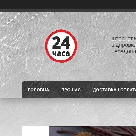
Інтернет
відправк
передопл
ГОЛОВНА
ПРО НАС
ДОСТАВКА І ОПЛАТ