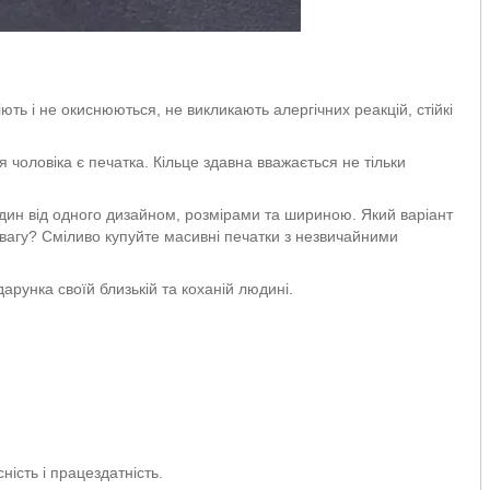
ють і не окиснюються, не викликають алергічних реакцій, стійкі
 чоловіка є печатка. Кільце здавна вважається не тільки
 один від одного дизайном, розмірами та шириною. Який варіант
вагу? Сміливо купуйте масивні печатки з незвичайними
рунка своїй близькій та коханій людині.
ність і працездатність.