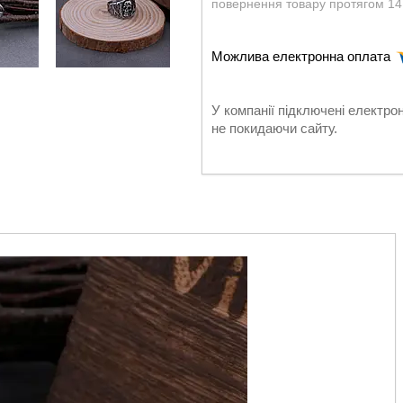
повернення товару протягом 14
У компанії підключені електро
не покидаючи сайту.