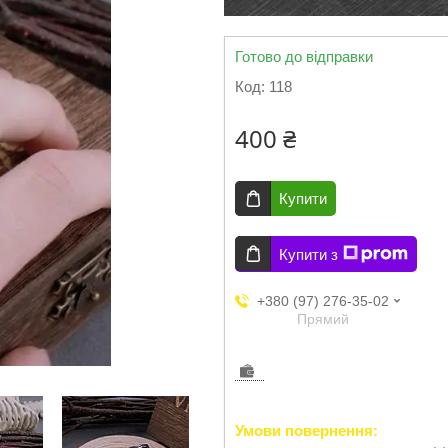
Готово до відправки
Код:
118
400 ₴
Купити
Купити з
+380 (97) 276-35-02
Прямий