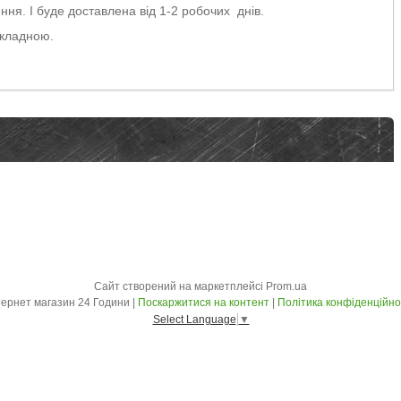
ня. І буде доставлена від 1-2 робочих днів.
акладною.
Сайт створений на маркетплейсі
Prom.ua
Інтернет магазин 24 Години |
Поскаржитися на контент
|
Політика конфіденційно
Select Language
▼