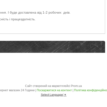
ня. І буде доставлена від 1-2 робочих днів.
ність і працездатність.
Сайт створений на маркетплейсі
Prom.ua
Інтернет магазин 24 Години |
Поскаржитися на контент
|
Політика конфіденційно
Select Language
▼