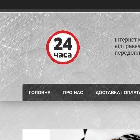
Інтернет
відправк
передопл
ГОЛОВНА
ПРО НАС
ДОСТАВКА І ОПЛАТ