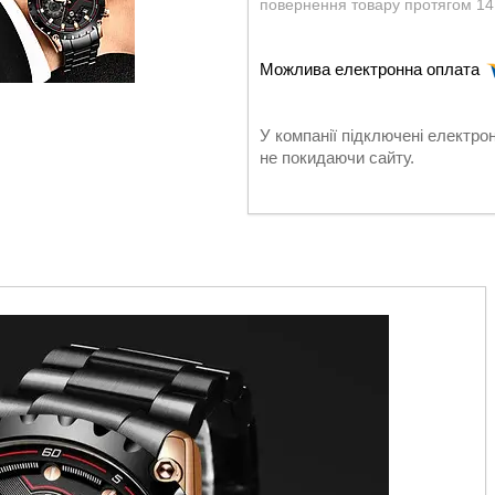
повернення товару протягом 14
У компанії підключені електро
не покидаючи сайту.