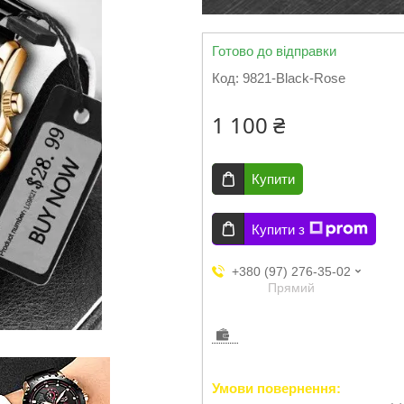
Готово до відправки
Код:
9821-Black-Rose
1 100 ₴
Купити
Купити з
+380 (97) 276-35-02
Прямий