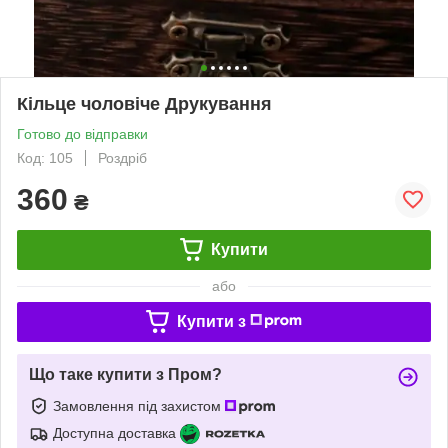
Кільце чоловіче Друкування
Готово до відправки
Код: 105
Роздріб
360
₴
Купити
або
Купити з
Що таке купити з Пром?
Замовлення під захистом
Доступна доставка