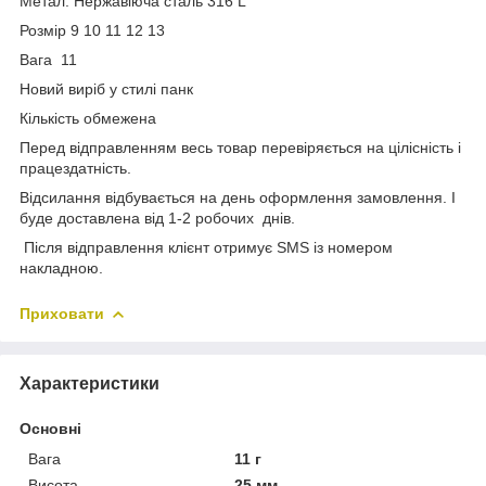
Метал: Нержавіюча сталь 316 L
Розмір 9 10 11 12 13
Вага 11
Новий виріб у стилі панк
Кількість обмежена
Перед відправленням весь товар перевіряється на цілісність і
працездатність.
Відсилання відбувається на день оформлення замовлення. І
буде доставлена від 1-2 робочих днів.
Після відправлення клієнт отримує SMS із номером
накладною.
Приховати
Характеристики
Основні
Вага
11 г
Висота
25 мм