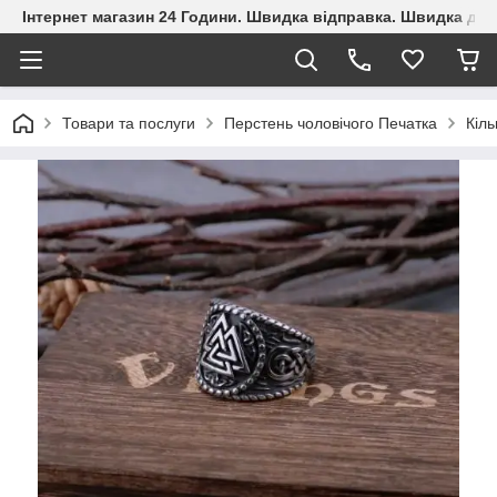
Інтернет магазин 24 Години. Швидка відправка. Швидка дос
Товари та послуги
Перстень чоловічого Печатка
Кіль