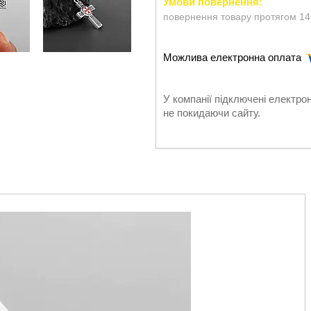
повернення товару протягом 14
У компанії підключені електро
не покидаючи сайту.