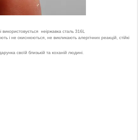
і використовується неіржавка сталь 316L
ють і не окиснюються, не викликають алергічних реакцій, стійкі
рунка своїй близькій та коханій людині.