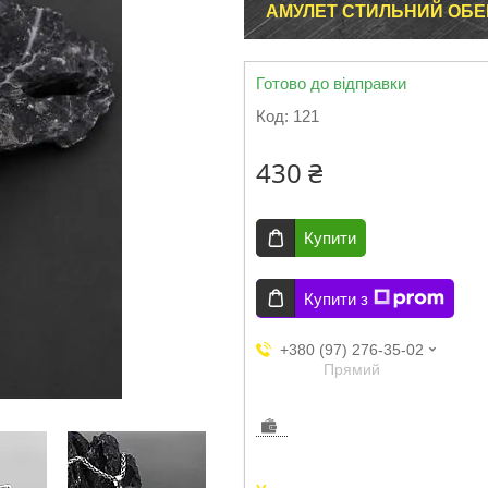
АМУЛЕТ СТИЛЬНИЙ ОБЕ
Готово до відправки
Код:
121
430 ₴
Купити
Купити з
+380 (97) 276-35-02
Прямий