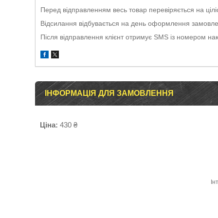
Перед відправленням весь товар перевіряється на ціліс
Відсилання відбувається на день оформлення замовлен
Після відправлення клієнт отримує SMS із номером на
ІНФОРМАЦІЯ ДЛЯ ЗАМОВЛЕННЯ
Ціна:
430 ₴