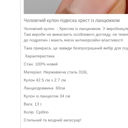
Чоловічий кулон підвіска хрест із ланцюжком
Чоловічий кулон - Хрестик із ланцюжком. У виробництв
Такі вироби не вимагають особливого догляду, не темні
до подряпин і мають якісні антикорозійні властивості.
Така прикраса, це завжди безпрограшний вибір для пода
Характеристика
Стан: 100% новий
Матеріал: Нержавіюча сталь 316L
Кулон 42.5 см х 2.7 см
Ланцюгдовжина 60см
Кулон із ланцюгом 34 см
Вага: 13 г.
Колір: Срібло
Стильний та модний аксесуар!