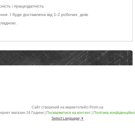
ність і працездатність.
ня. І буде доставлена від 1-2 робочих днів.
кладною.
Сайт створений на маркетплейсі
Prom.ua
Інтернет магазин 24 Години |
Поскаржитися на контент
|
Політика конфіденційно
Select Language
▼