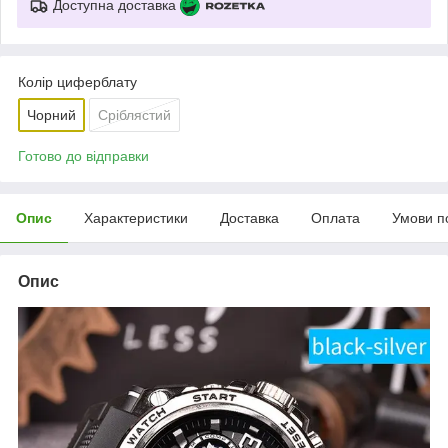
Доступна доставка
Колір циферблату
Чорний
Сріблястий
Готово до відправки
Опис
Характеристики
Доставка
Оплата
Умови п
Опис