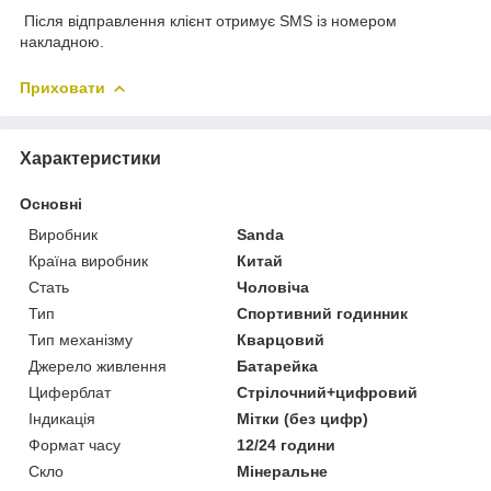
Після відправлення клієнт отримує SMS із номером
накладною.
Приховати
Характеристики
Основні
Виробник
Sanda
Країна виробник
Китай
Стать
Чоловіча
Тип
Спортивний годинник
Тип механізму
Кварцовий
Джерело живлення
Батарейка
Циферблат
Стрілочний+цифровий
Індикація
Мітки (без цифр)
Формат часу
12/24 години
Скло
Мінеральне