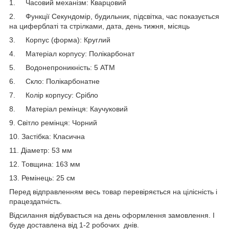
1. Часовий механізм: Кварцовий
2. Функції Секундомір, будильник, підсвітка, час показується
на циферблаті та стрілками, дата, день тижня, місяць
3. Корпус (форма): Круглий
4. Матеріал корпусу: Полікарбонат
5. Водонепроникність: 5 АТМ
6. Скло: Полікарбонатне
7. Колір корпусу: Срiбло
8. Матеріал ремінця: Каучуковий
9. Світло ремінця: Чорний
10. Застібка: Класична
11. Діаметр: 53 мм
12. Товщина: 163 мм
13. Ремінець: 25 см
Перед відправленням весь товар перевіряється на цілісність і
працездатність.
Відсилання відбувається на день оформлення замовлення. І
буде доставлена від 1-2 робочих днів.