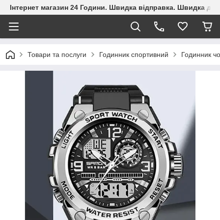
Інтернет магазин 24 Години. Швидка відправка. Швидка дос
Товари та послуги
Годинник спортивний
Годинник чо