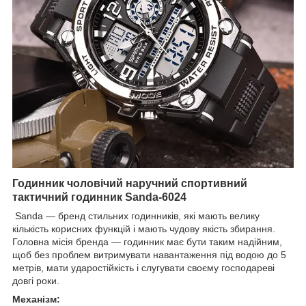
Годинник чоловічий наручний спортивний
тактичний годинник Sanda-6024
Sanda — бренд стильних годинників, які мають велику
кількість корисних функцій і мають чудову якість збирання.
Головна місія бренда — годинник має бути таким надійним,
щоб без проблем витримувати навантаження під водою до 5
метрів, мати ударостійкість і слугувати своєму господареві
довгі роки.
Механізм: