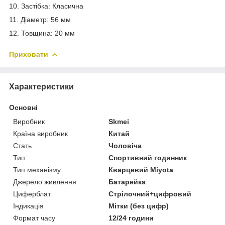
10. Застібка: Класична
11. Діаметр: 56 мм
12. Товщина: 20 мм
Приховати
Характеристики
Основні
Виробник
Skmei
Країна виробник
Китай
Стать
Чоловіча
Тип
Спортивний годинник
Тип механізму
Кварцевий Miyota
Джерело живлення
Батарейка
Циферблат
Стрілочний+цифровий
Індикація
Мітки (без цифр)
Формат часу
12/24 години