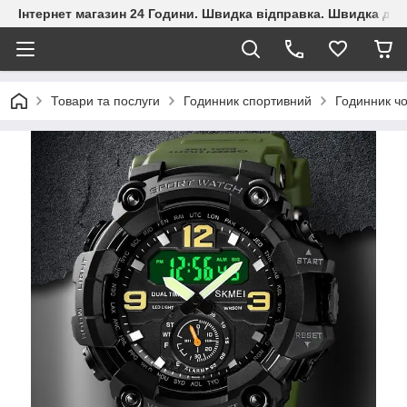
Інтернет магазин 24 Години. Швидка відправка. Швидка дос
Товари та послуги
Годинник спортивний
Годинник чо