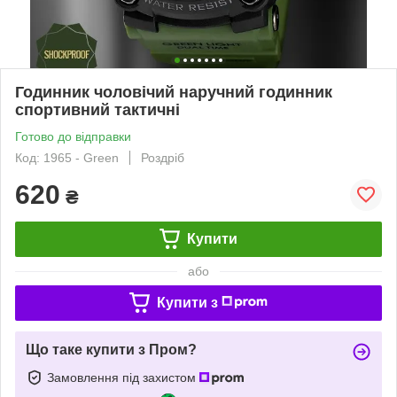
Годинник чоловічий наручний годинник
спортивний тактичні
Готово до відправки
Код: 1965 - Green
Роздріб
620
₴
Купити
або
Купити з
Що таке купити з Пром?
Замовлення під захистом