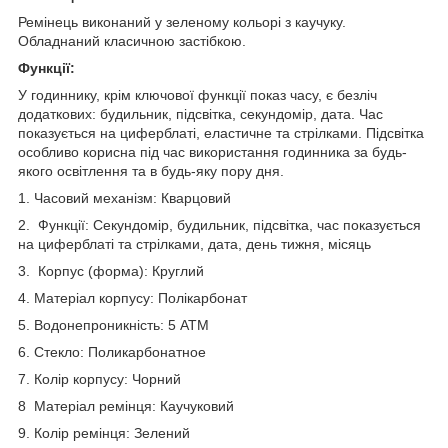
Ремінець виконаний у зеленому кольорі з каучуку.
Обладнаний класичною застібкою.
Функції:
У годиннику, крім ключової функції показ часу, є безліч
додаткових: будильник, підсвітка, секундомір, дата. Час
показується на циферблаті, еластичне та стрілками. Підсвітка
особливо корисна під час використання годинника за будь-
якого освітлення та в будь-яку пору дня.
1. Часовий механізм: Кварцовий
2. Функції: Секундомір, будильник, підсвітка, час показується
на циферблаті та стрілками, дата, день тижня, місяць
3. Корпус (форма): Круглий
4. Матеріал корпусу: Полікарбонат
5. Водонепроникність: 5 АТМ
6. Стекло: Поликарбонатное
7. Колір корпусу: Чорний
8 Матеріал ремінця: Каучуковий
9. Колір ремінця: Зелений