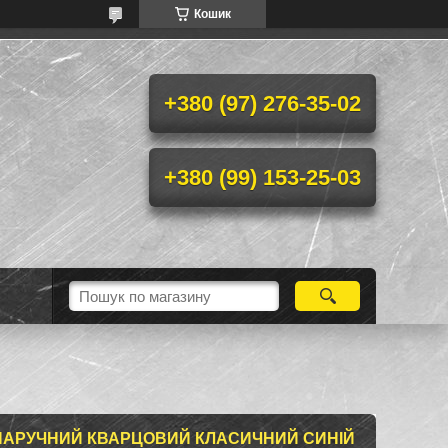
Кошик
+380 (97) 276-35-02
+380 (99) 153-25-03
НАРУЧНИЙ КВАРЦОВИЙ КЛАСИЧНИЙ СИНІЙ