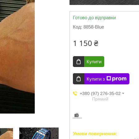
Готово до відправки
Код:
8858-Blue
1 150 ₴
Купити
Купити з
+380 (97) 276-35-02
Прямий