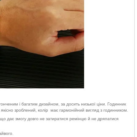
нченим і багатим дизайном, за досить низької ціни. Годинник
ь якісно зроблений, колір має гармонійний вигляд з годинником.
а, що дає змогу довго не затиратися ремінцю й не дряпатися
айвого.