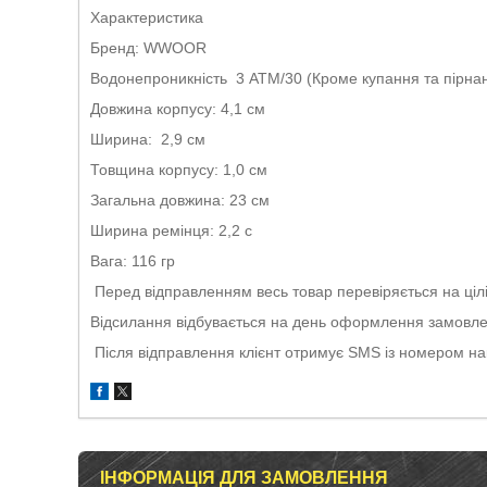
Характеристика
Бренд: WWOOR
Водонепроникність 3 АТМ/30 (Кроме купання та пірнан
Довжина корпусу: 4,1 см
Ширина: 2,9 см
Товщина корпусу: 1,0 см
Загальна довжина: 23 см
Ширина ремінця: 2,2 с
Вага: 116 гр
Перед відправленням весь товар перевіряється на ціліс
Відсилання відбувається на день оформлення замовлен
Після відправлення клієнт отримує SMS із номером н
ІНФОРМАЦІЯ ДЛЯ ЗАМОВЛЕННЯ