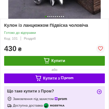
Кулон із ланцюжком Підвіска чоловіча
Готово до відправки
Код: 101
Роздріб
430
₴
Купити
або
Купити з
Що таке купити з Пром?
Замовлення під захистом
Доступна доставка