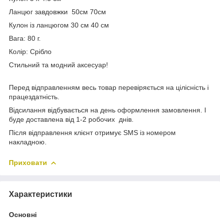
Ланцюг завдовжки 50см 70см
Кулон із ланцюгом 30 см 40 см
Вага: 80 г.
Колір: Срібло
Стильний та модний аксесуар!
Перед відправленням весь товар перевіряється на цілісність і
працездатність.
Відсилання відбувається на день оформлення замовлення. І
буде доставлена від 1-2 робочих днів.
Після відправлення клієнт отримує SMS із номером
накладною.
Приховати
Характеристики
Основні