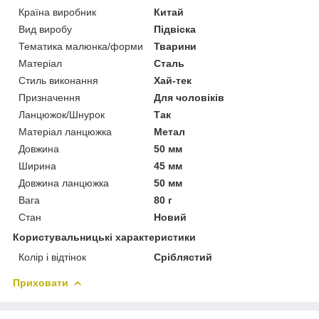
Країна виробник
Китай
Вид виробу
Підвіска
Тематика малюнка/форми
Тварини
Матеріал
Сталь
Стиль виконання
Хай-тек
Призначення
Для чоловіків
Ланцюжок/Шнурок
Так
Матеріал ланцюжка
Метал
Довжина
50 мм
Ширина
45 мм
Довжина ланцюжка
50 мм
Вага
80 г
Стан
Новий
Користувальницькі характеристики
Колір і відтінок
Сріблястий
Приховати