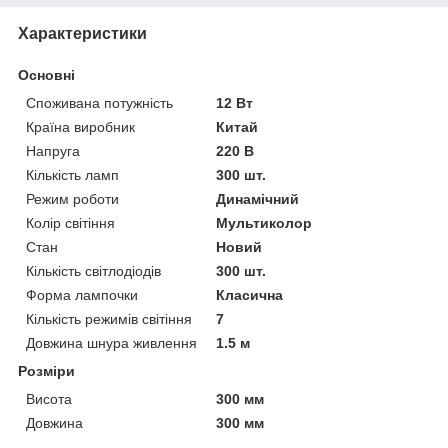
Характеристики
Основні
Споживана потужність
12 Вт
Країна виробник
Китай
Напруга
220 В
Кількість ламп
300 шт.
Режим роботи
Динамічний
Колір світіння
Мультиколор
Стан
Новий
Кількість світлодіодів
300 шт.
Форма лампочки
Класична
Кількість режимів світіння
7
Довжина шнура живлення
1.5 м
Розміри
Висота
300 мм
Довжина
300 мм