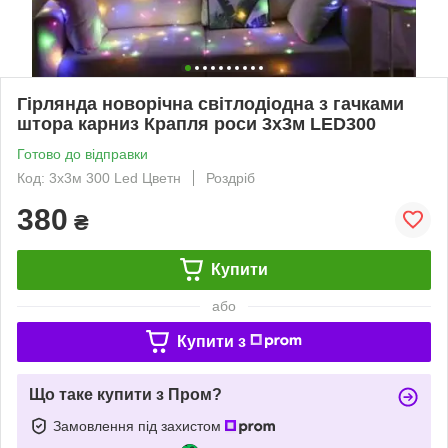
Гірлянда новорічна світлодіодна з гачками
штора карниз Крапля роси 3х3м LED300
Готово до відправки
Код: 3х3м 300 Led Цветн
Роздріб
380
₴
Купити
або
Купити з
Що таке купити з Пром?
Замовлення під захистом