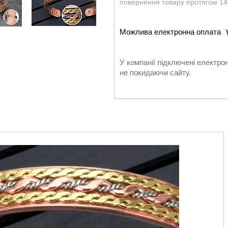
повернення товару протягом 14
У компанії підключені електро
не покидаючи сайту.