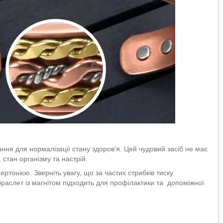
ння для нормалізації стану здоров'я. Цей чудовий засіб не має
стан організму та настрій.
ртонією. Зверніть увагу, що за частих стрибків тиску
браслет із магнітом підходить для профілактики та допоміжної