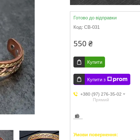
Готово до відправки
Код:
CB-031
550 ₴
Купити
Купити з
+380 (97) 276-35-02
Прямий