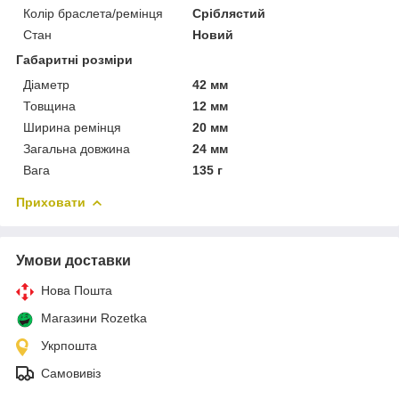
Колір браслета/ремінця
Сріблястий
Стан
Новий
Габаритні розміри
Діаметр
42 мм
Товщина
12 мм
Ширина ремінця
20 мм
Загальна довжина
24 мм
Вага
135 г
Приховати
Умови доставки
Нова Пошта
Магазини Rozetka
Укрпошта
Самовивіз