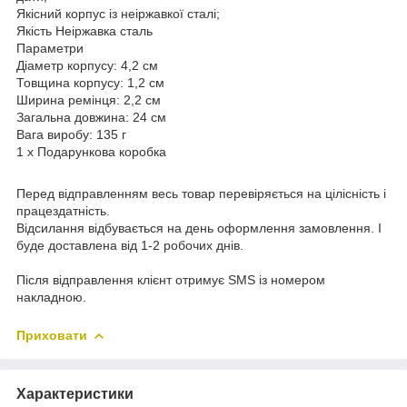
Якісний корпус із неіржавкої сталі;
Якість Неіржавка сталь
Параметри
Діаметр корпусу: 4,2 см
Товщина корпусу: 1,2 см
Ширина ремінця: 2,2 см
Загальна довжина: 24 см
Вага виробу: 135 г
1 х Подарункова коробка
Перед відправленням весь товар перевіряється на цілісність і
працездатність.
Відсилання відбувається на день оформлення замовлення. І
буде доставлена від 1-2 робочих днів.
Після відправлення клієнт отримує SMS із номером
накладною.
Приховати
Характеристики