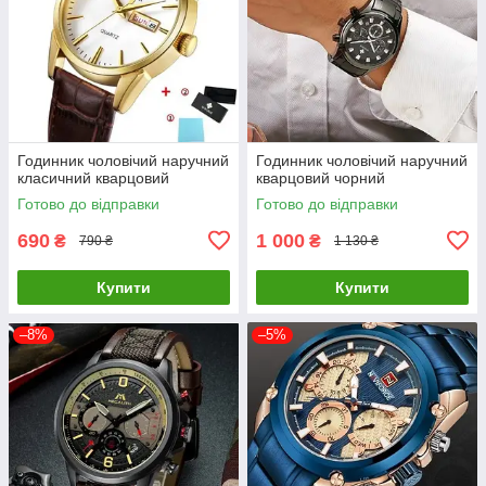
Годинник чоловічий наручний
Годинник чоловічий наручний
класичний кварцовий
кварцовий чорний
Готово до відправки
Готово до відправки
690
1 000
₴
₴
790 ₴
1 130 ₴
Купити
Купити
–8%
–5%