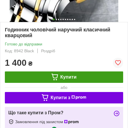
Годинник чоловічий наручний класичний
кварцовий
Готово до відправки
Код: 8942 Black
Роздріб
1 400
₴
Купити
або
Купити з
Що таке купити з Пром?
Замовлення під захистом