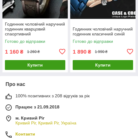
Годинник чоловічий наручний
годинник кварцовий
Годинник чоловічий наручний
спаортивний
годинник класичний синій
Готово до відправки
Готово до відправки
1 160
1 890
₴
₴
1 260 ₴
1 990 ₴
Купити
Купити
Про нас
100% позитивних з 208 відгуків за рік
Працює з 21.09.2018
м. Кривий Ріг
Кривий Ріг, Кривий Ріг, Україна
Контакти