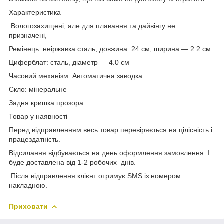
Характеристика
Вологозахищені, але для плавання та дайвінгу не
призначені,
Ремінець: неіржавка сталь, довжина 24 см, ширина — 2.2 см
Циферблат: сталь, діаметр — 4.0 см
Часовий механізм: Автоматична заводка
Скло: мінеральне
Задня кришка прозора
Товар у наявності
Перед відправленням весь товар перевіряється на цілісність і
працездатність.
Відсилання відбувається на день оформлення замовлення. І
буде доставлена від 1-2 робочих днів.
Після відправлення клієнт отримує SMS із номером
накладною.
Приховати