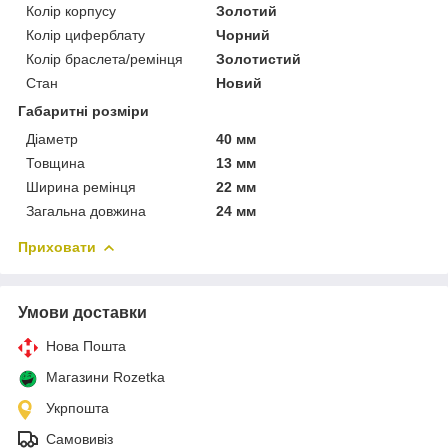
Колір корпусу
Золотий
Колір циферблату
Чорний
Колір браслета/ремінця
Золотистий
Стан
Новий
Габаритні розміри
Діаметр
40 мм
Товщина
13 мм
Ширина ремінця
22 мм
Загальна довжина
24 мм
Приховати
Умови доставки
Нова Пошта
Магазини Rozetka
Укрпошта
Самовивіз