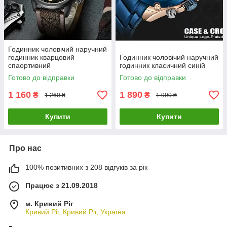
Годинник чоловічий наручний
годинник кварцовий
Годинник чоловічий наручний
спаортивний
годинник класичний синій
Готово до відправки
Готово до відправки
1 160
1 890
₴
₴
1 260 ₴
1 990 ₴
Купити
Купити
Про нас
100% позитивних з 208 відгуків за рік
Працює з 21.09.2018
м. Кривий Ріг
Кривий Ріг, Кривий Ріг, Україна