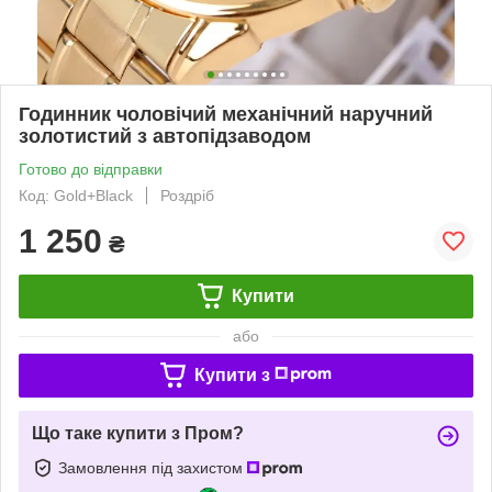
Годинник чоловічий механічний наручний
золотистий з автопідзаводом
Готово до відправки
Код: Gold+Black
Роздріб
1 250
₴
Купити
або
Купити з
Що таке купити з Пром?
Замовлення під захистом