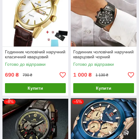
Годинник чоловічий наручний
Годинник чоловічий наручний
класичний кварцовий
кварцовий чорний
Готово до відправки
Готово до відправки
690
1 000
₴
₴
790 ₴
1 130 ₴
Купити
Купити
–8%
–5%