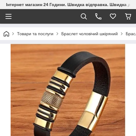
Інтернет магазин 24 Години. Швидка відправка. Швидка дос
Товари та послуги
Браслет чоловічий шкіряний
Брас