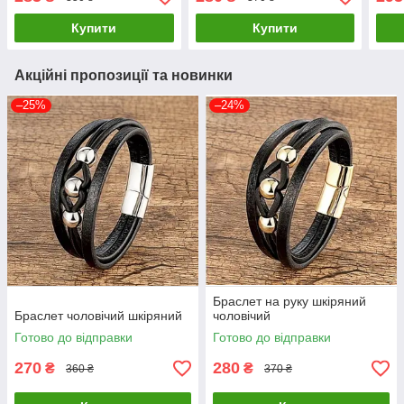
Купити
Купити
Акційні пропозиції та новинки
–25%
–24%
Браслет на руку шкіряний
Браслет чоловічий шкіряний
чоловічий
Готово до відправки
Готово до відправки
270
280
₴
₴
360 ₴
370 ₴