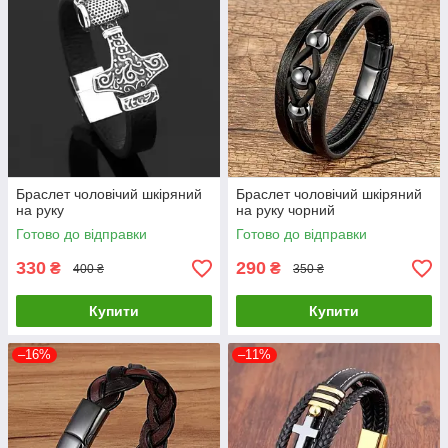
Браслет чоловічий шкіряний
Браслет чоловічий шкіряний
на руку
на руку чорний
Готово до відправки
Готово до відправки
330
290
₴
₴
400 ₴
350 ₴
Купити
Купити
–16%
–11%