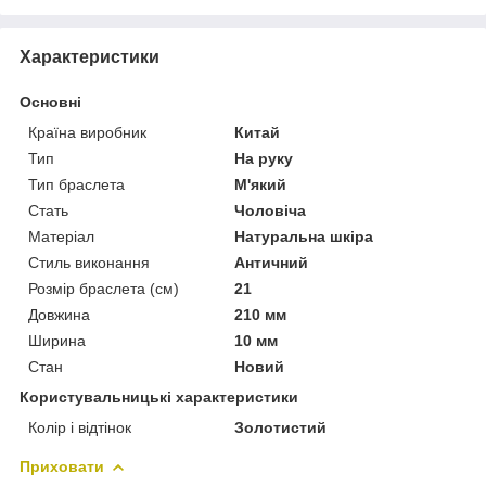
Характеристики
Основні
Країна виробник
Китай
Тип
На руку
Тип браслета
М'який
Стать
Чоловіча
Матеріал
Натуральна шкіра
Стиль виконання
Античний
Розмір браслета (см)
21
Довжина
210 мм
Ширина
10 мм
Стан
Новий
Користувальницькі характеристики
Колір і відтінок
Золотистий
Приховати