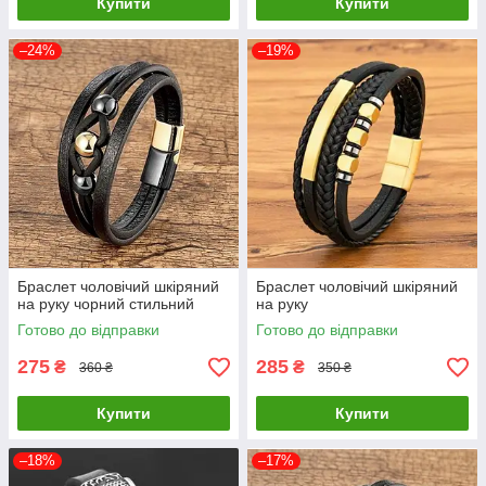
Купити
Купити
–24%
–19%
Браслет чоловічий шкіряний
Браслет чоловічий шкіряний
на руку чорний стильний
на руку
Готово до відправки
Готово до відправки
275
285
₴
₴
360 ₴
350 ₴
Купити
Купити
–18%
–17%