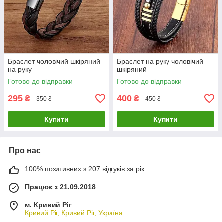
Браслет чоловічий шкіряний
Браслет на руку чоловічий
на руку
шкіряний
Готово до відправки
Готово до відправки
295
400
₴
₴
350 ₴
450 ₴
Купити
Купити
Про нас
100% позитивних з 207 відгуків за рік
Працює з 21.09.2018
м. Кривий Ріг
Кривий Ріг, Кривий Ріг, Україна