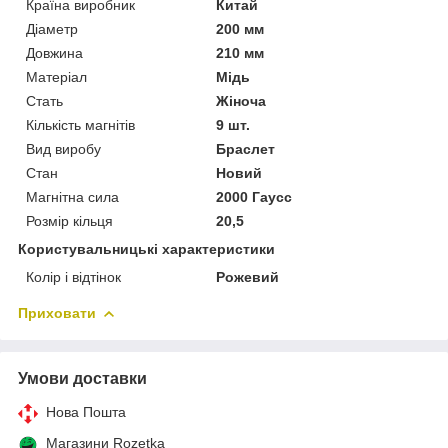
Країна виробник
Китай
Діаметр
200 мм
Довжина
210 мм
Матеріал
Мідь
Стать
Жіноча
Кількість магнітів
9 шт.
Вид виробу
Браслет
Стан
Новий
Магнітна сила
2000 Гаусс
Розмір кільця
20,5
Користувальницькі характеристики
Колір і відтінок
Рожевий
Приховати
Умови доставки
Нова Пошта
Магазини Rozetka