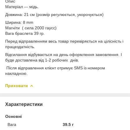
Опис
Матеріал — мідь.
Довжина: 21 см (розмір регулюється, укорочується)
Ширина: 8 mm
Магніти ( сила 2000 гаусс)
Вага браслета 39 гр.
Перед відправленням весь товар перевіряється на цілісність і
працездатність.
Відсилання відбувається на день оформлення замовлення. І
буде доставлена від 1-2 робочих днів.
Після відправлення клієнт отримує SMS із номером
накладною.
Приховати
Характеристики
Основні
Вага
39.5 г