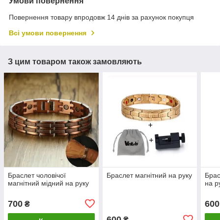
Умови повернення
Повернення товару впродовж 14 днів за рахунок покупця
Всі умови повернення
З цим товаром також замовляють
Браслет чоловічої
Браслет магнітний на руку
Брас
магнітний мідний на руку
на р
700
600
₴
600
₴