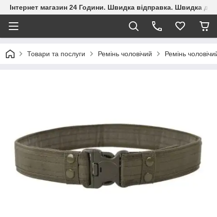
Інтернет магазин 24 Години. Швидка відправка. Швидка дос
Товари та послуги
Ремінь чоловічий
Ремінь чоловіч