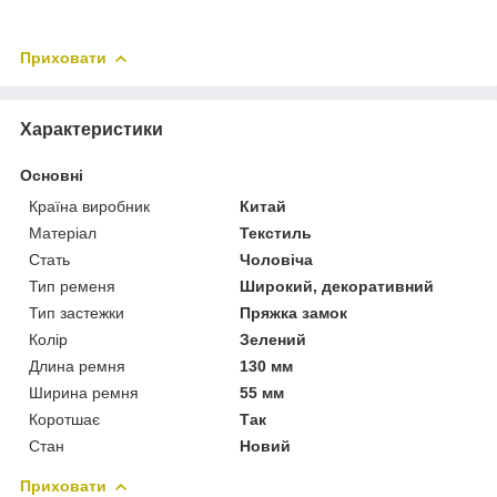
Приховати
Характеристики
Основні
Країна виробник
Китай
Матеріал
Текстиль
Стать
Чоловіча
Тип ременя
Широкий, декоративний
Тип застежки
Пряжка замок
Колір
Зелений
Длина ремня
130 мм
Ширина ремня
55 мм
Коротшає
Так
Стан
Новий
Приховати