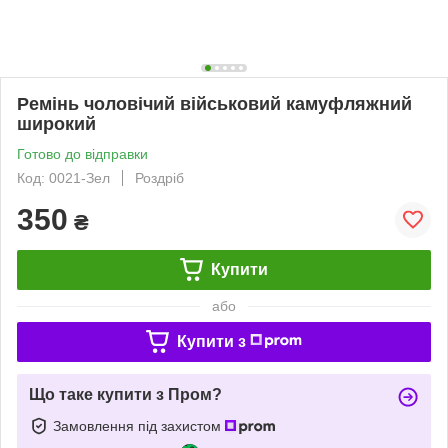
Ремінь чоловічий військовий камуфляжний
широкий
Готово до відправки
Код: 0021-Зел
Роздріб
350
₴
Купити
або
Купити з
Що таке купити з Пром?
Замовлення під захистом