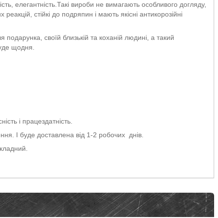
сть, елегантність.Такі вироби не вимагають особливого догляду,
 реакцій, стійкі до подряпин і мають якісні антикорозійні
подарунка, своїй близькій та коханій людині, а такий
буде щодня.
ність і працездатність.
ня. І буде доставлена від 1-2 робочих днів.
кладний.