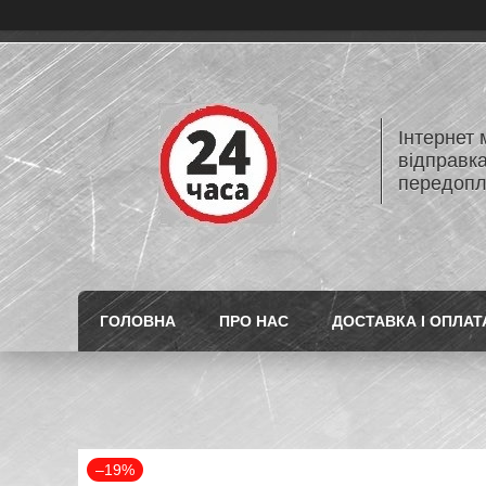
Інтернет
відправк
передопл
ГОЛОВНА
ПРО НАС
ДОСТАВКА І ОПЛАТ
–19%