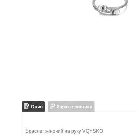
Опис
Характеристики
Браслет жіночий
на руку VQYSKO