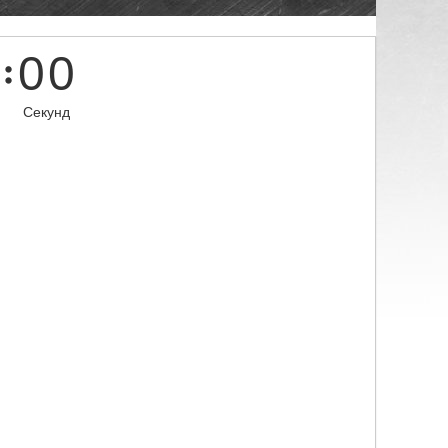
0
0
Секунд