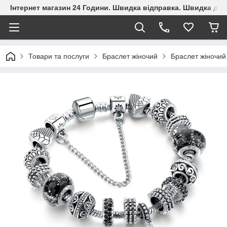
Інтернет магазин 24 Години. Швидка відправка. Швидка дос
Товари та послуги
Браслет жіночий
Браслет жіночий