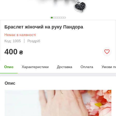
Браслет жіночий на руку Пандора
Немає в наявності
Код: 1005
Роздріб
400
₴
Опис
Характеристики
Доставка
Оплата
Умови п
Опис