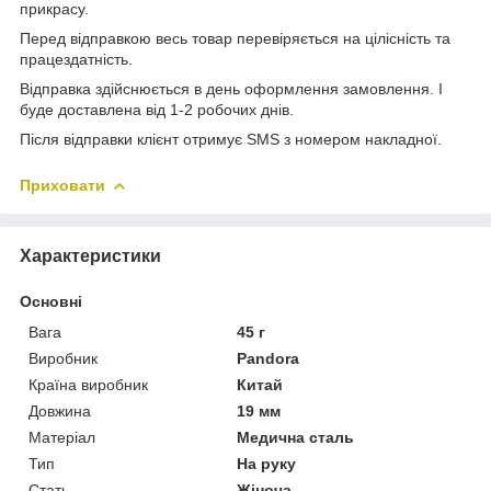
прикрасу.
Перед відправкою весь товар перевіряється на цілісність та
працездатність.
Відправка здійснюється в день оформлення замовлення. І
буде доставлена від 1-2 робочих днів.
Після відправки клієнт отримує SMS з номером накладної.
Приховати
Характеристики
Основні
Вага
45 г
Виробник
Pandora
Країна виробник
Китай
Довжина
19 мм
Матеріал
Медична сталь
Тип
На руку
Стать
Жіноча