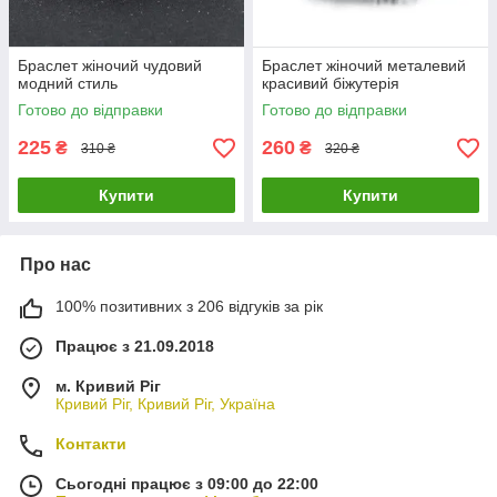
Браслет жіночий чудовий
Браслет жіночий металевий
модний стиль
красивий біжутерія
Готово до відправки
Готово до відправки
225
260
₴
₴
310 ₴
320 ₴
Купити
Купити
Про нас
100% позитивних з 206 відгуків за рік
Працює з 21.09.2018
м. Кривий Ріг
Кривий Ріг, Кривий Ріг, Україна
Контакти
Сьогодні працює з 09:00 до 22:00