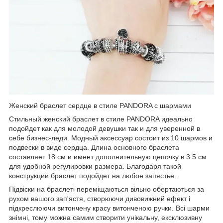
Женский браслет сердце в стиле PANDORA с шармами
Cтильный женский браслет в стиле PANDORA идеально
подойдет как для молодой девушки так и для уверенной в
себе бизнес-леди. Модный аксессуар состоит из 10 шармов и
подвески в виде сердца. Длина основного браслета
составляет 18 см и имеет дополнительную цепочку в 3.5 см
для удобной регулировки размера. Благодаря такой
конструкции браслет подойдет на любое запястье.
Підвіски на браслеті переміщаються вільно обертаються за
рухом вашого зап'ястя, створюючи дивовижний ефект і
підкреслюючи витончену красу витонченою ручки. Всі шарми
знімні, тому можна самим створити унікальну, ексклюзивну