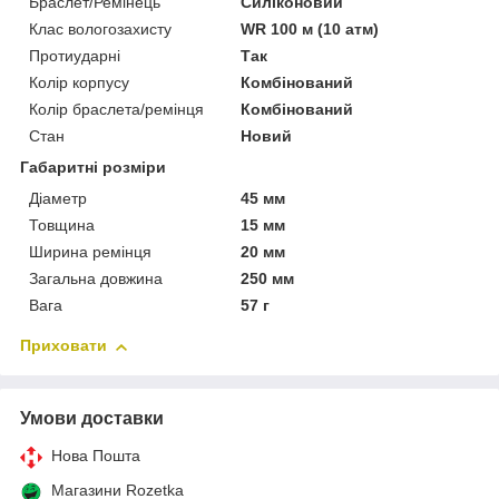
Браслет/Ремінець
Силіконовий
Клас вологозахисту
WR 100 м (10 атм)
Протиударні
Так
Колір корпусу
Комбінований
Колір браслета/ремінця
Комбінований
Стан
Новий
Габаритні розміри
Діаметр
45 мм
Товщина
15 мм
Ширина ремінця
20 мм
Загальна довжина
250 мм
Вага
57 г
Приховати
Умови доставки
Нова Пошта
Магазини Rozetka