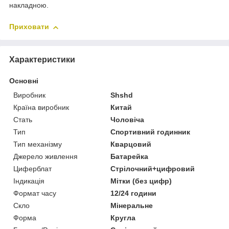
накладною.
Приховати
Характеристики
Основні
Виробник
Shshd
Країна виробник
Китай
Стать
Чоловіча
Тип
Спортивний годинник
Тип механізму
Кварцовий
Джерело живлення
Батарейка
Циферблат
Стрілочний+цифровий
Індикація
Мітки (без цифр)
Формат часу
12/24 години
Скло
Мінеральне
Форма
Кругла