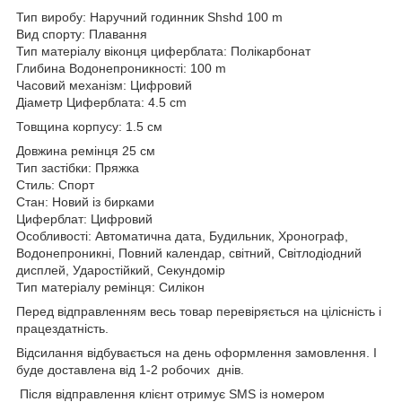
Тип виробу: Наручний годинник Shshd 100 m
Вид спорту: Плавання
Тип матеріалу віконця циферблата: Полікарбонат
Глибина Водонепроникності: 100 m
Часовий механізм: Цифровий
Діаметр Циферблата: 4.5 cm
Товщина корпусу: 1.5 см
Довжина ремінця 25 см
Тип застібки: Пряжка
Стиль: Спорт
Стан: Новий із бирками
Циферблат: Цифровий
Особливості: Автоматична дата, Будильник, Хронограф,
Водонепроникні, Повний календар, світний, Світлодіодний
дисплей, Ударостійкий, Секундомір
Тип матеріалу ремінця: Силікон
Перед відправленням весь товар перевіряється на цілісність і
працездатність.
Відсилання відбувається на день оформлення замовлення. І
буде доставлена від 1-2 робочих днів.
Після відправлення клієнт отримує SMS із номером