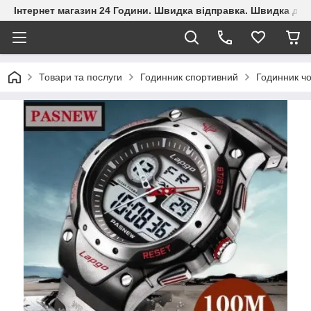
Інтернет магазин 24 Години. Швидка відправка. Швидка дос
Товари та послуги
Годинник спортивний
Годинник ч