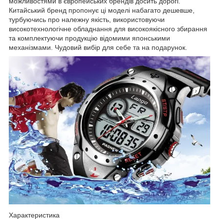
можливостями в європейських брендів досить дорогі.
Китайський бренд пропонує ці моделі набагато дешевше,
турбуючись про належну якість, використовуючи
високотехнологічне обладнання для високоякісного збирання
та комплектуючи продукцію відомими японськими
механізмами. Чудовий вибір для себе та на подарунок.
Ха
рактеристика