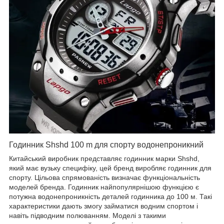
Годинник Shshd 100 m для спорту водонепроникний
Китайський виробник представляє годинник марки Shshd,
який має вузьку специфіку, цей бренд виробляє годинник для
спорту. Цільова спрямованість визначає функціональність
моделей бренда. Годинник найпопулярнішою функцією є
потужна водонепроникність деталей годинника до 100 м. Такі
характеристики дають змогу займатися водним спортом і
навіть підводним полюванням. Моделі з такими