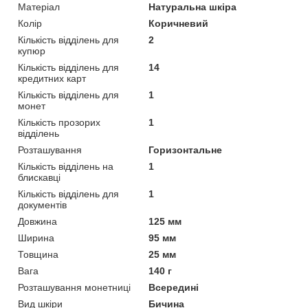
Матеріал
Натуральна шкіра
Колір
Коричневий
Кількість відділень для
2
купюр
Кількість відділень для
14
кредитних карт
Кількість відділень для
1
монет
Кількість прозорих
1
відділень
Розташування
Горизонтальне
Кількість відділень на
1
блискавці
Кількість відділень для
1
документів
Довжина
125 мм
Ширина
95 мм
Товщина
25 мм
Вага
140 г
Розташування монетниці
Всередині
Вид шкіри
Бичина