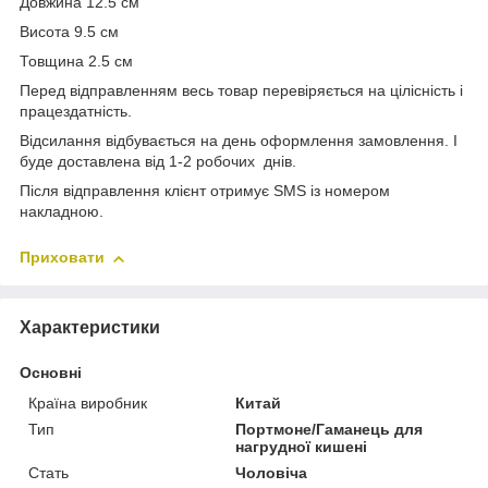
Довжина 12.5 см
Висота 9.5 см
Товщина 2.5 см
Перед відправленням весь товар перевіряється на цілісність і
працездатність.
Відсилання відбувається на день оформлення замовлення. І
буде доставлена від 1-2 робочих днів.
Після відправлення клієнт отримує SMS із номером
накладною.
Приховати
Характеристики
Основні
Країна виробник
Китай
Тип
Портмоне/Гаманець для
нагрудної кишені
Стать
Чоловіча