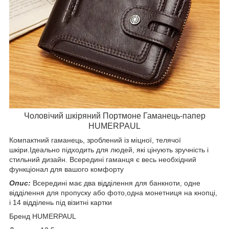
Чоловічий шкіряний Портмоне Гаманець-папер
HUMERPAUL
Компактний гаманець, зроблений із міцної, телячої
шкіри.Ідеально підходить для людей, які цінують зручність і
стильний дизайн. Всередині гаманця є весь необхідний
функціонал для вашого комфорту
Опис:
Всередині має два відділення для банкноти, одне
відділення для пропуску або фото,одна монетниця на кнопці,
і 14 відділень під візитні картки
Бренд HUMERPAUL