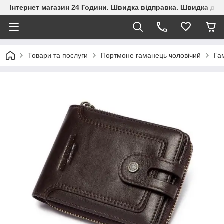
Інтернет магазин 24 Години. Швидка відправка. Швидка дос
Товари та послуги
Портмоне гаманець чоловічий
Га