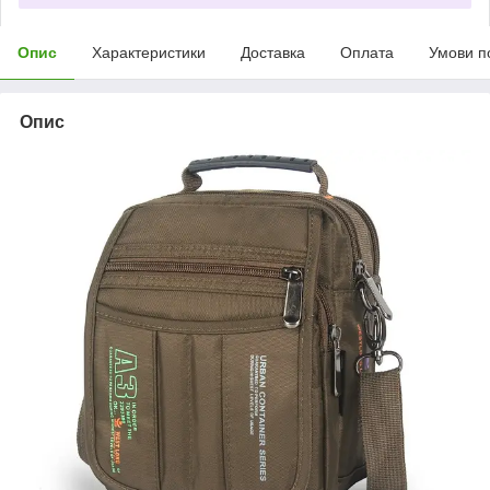
Опис
Характеристики
Доставка
Оплата
Умови п
Опис