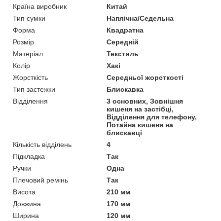
Країна виробник
Китай
Тип сумки
Наплічна/Седельна
Форма
Квадратна
Розмір
Середній
Матеріал
Текстиль
Колір
Хакі
Жорсткість
Середньої жорсткості
Тип застежки
Блискавка
Відділення
3 основних, Зовнішня
кишеня на застібці,
Відділення для телефону,
Потайна кишеня на
блискавці
Кількість відділень
4
Підкладка
Так
Ручки
Одна
Плечовий ремінь
Так
Висота
210 мм
Довжина
170 мм
Ширина
120 мм