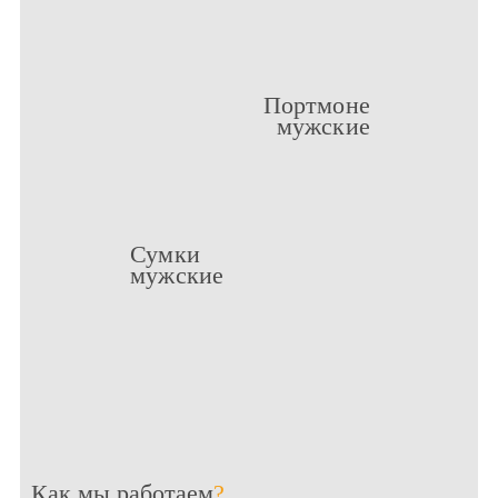
Портмоне
мужские
Сумки
мужские
Как мы работаем
?