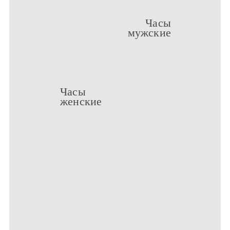
Часы
мужские
Часы
женские