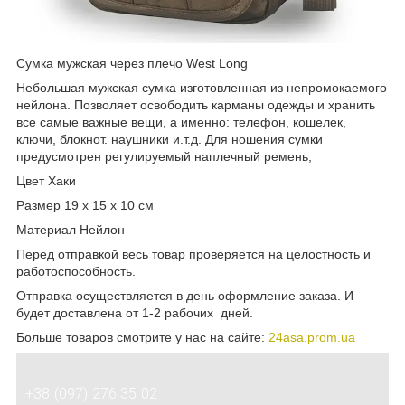
Сумка мужская через плечо West Long
Небольшая мужская сумка изготовленная из непромокаемого
нейлона. Позволяет освободить карманы одежды и хранить
все самые важные вещи, а именно: телефон, кошелек,
ключи, блокнот. наушники и.т.д. Для ношения сумки
предусмотрен регулируемый наплечный ремень,
Цвет Хаки
Размер 19 х 15 х 10 см
Материал Нейлон
Перед отправкой весь товар проверяется на целостность и
работоспособность.
Отправка осуществляется в день оформление заказа. И
будет доставлена от 1-2 рабочих дней.
Больше товаров смотрите у нас на сайте:
24asa.prom.ua
+38 (097) 276 35 02