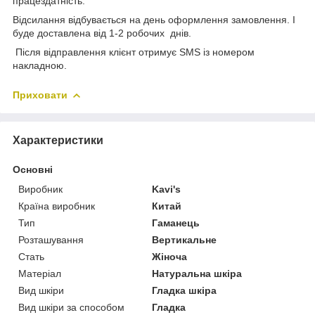
працездатність.
Відсилання відбувається на день оформлення замовлення. І
буде доставлена від 1-2 робочих днів.
Після відправлення клієнт отримує SMS із номером
накладною.
Приховати
Характеристики
Основні
Виробник
Kavi's
Країна виробник
Китай
Тип
Гаманець
Розташування
Вертикальне
Стать
Жіноча
Матеріал
Натуральна шкіра
Вид шкіри
Гладка шкіра
Вид шкіри за способом
Гладка