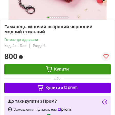
Гаманець жіночий шкіряний червоний
модний стильний
Готово до відправки
Код: 2z - Red
Роздріб
800
₴
Купити
або
Купити з
Що таке купити з Пром?
Замовлення під захистом