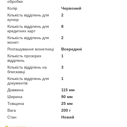
обробки
Колір
Червоний
Кількість відділень для
2
купюр
Кількість відділень для
8
кредитних карт
Кількість відділень для
2
монет
Розташування монетниці
Всередині
Кількість прозорих
1
відділень
Кількість відділень на
3
блискавці
Кількість відділень для
1
документів
Довжина
115 мм
Ширина
90 мм
Товщина
25 мм
Вага
200 г
Стан
Новий