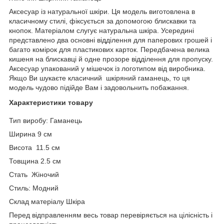
Аксесуар із натуральної шкіри. Ця модель виготовлена в
класичному стилі, фіксується за допомогою блискавки та
кнопок. Матеріалом слугує натуральна шкіра. Усередині
представлено два основні відділення для паперових грошей і
багато комірок для пластикових карток. Передбачена велика
кишеня на блискавці й одне прозоре відділення для пропуску.
Аксесуар упакований у мішечок із логотипом від виробника.
Якщо Ви шукаєте класичний шкіряний гаманець, то ця
модель чудово підійде Вам і задовольнить побажання.
Характеристики товару
Тип виробу: Гаманець
Ширина 9 см
Висота 11.5 см
Товщина 2.5 см
Стать Жіночий
Стиль: Модний
Склад матеріалу Шкіра
Перед відправленням весь товар перевіряється на цілісність і