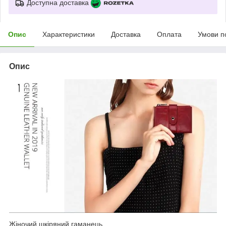
Доступна доставка
Опис
Характеристики
Доставка
Оплата
Умови п
Опис
Жіночий шкіряний гаманець