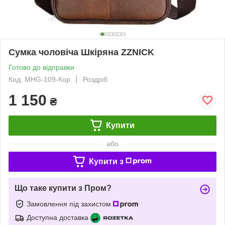
Сумка чоловіча Шкіряна ZZNICK
Готово до відправки
Код: MHG-109-Кор
Роздріб
1 150
₴
Купити
або
Купити з
Що таке купити з Пром?
Замовлення під захистом
Доступна доставка