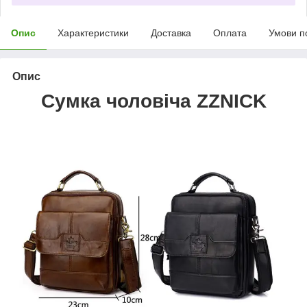
Опис
Характеристики
Доставка
Оплата
Умови п
Опис
Сумка чоловіча ZZNICK