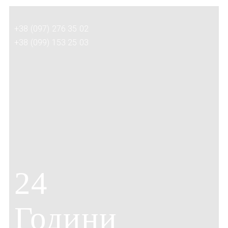
+38 (097) 276 35 02
+38 (099) 153 25 03
24
Години