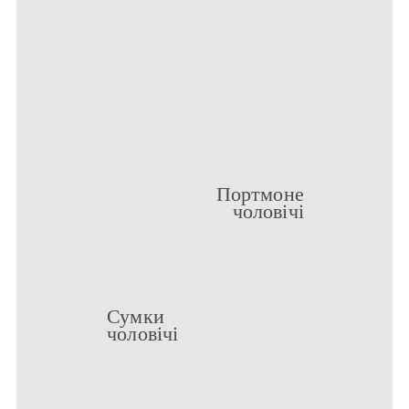
Портмоне
чоловічі
Сумки
чоловічі