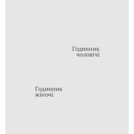
Годинник
чоловічі
Годинник
жіночі