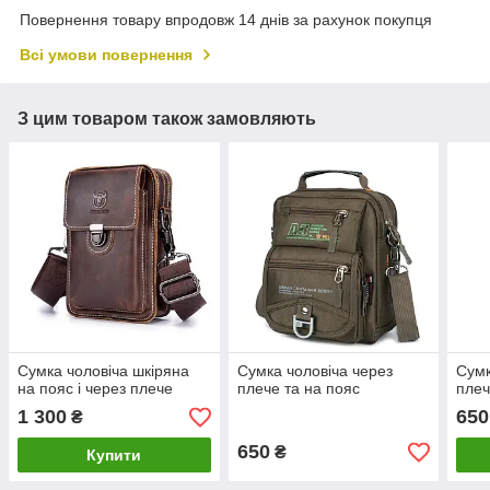
Повернення товару впродовж 14 днів за рахунок покупця
Всі умови повернення
З цим товаром також замовляють
Сумка чоловіча шкіряна
Сумка чоловіча через
Сумк
на пояс і через плече
плече та на пояс
плеч
1 300
650
₴
650
₴
Купити