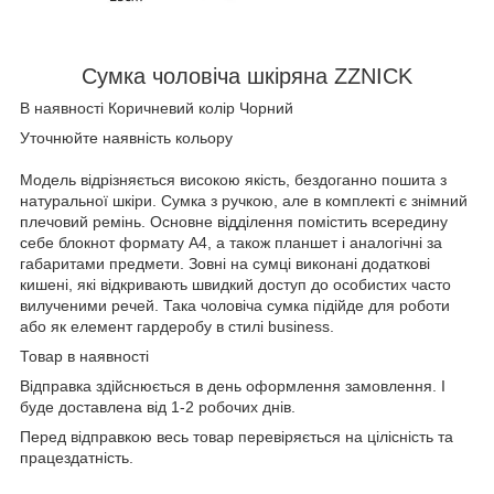
Сумка чоловіча шкіряна ZZNICK
В наявності Коричневий колір Чорний
Уточнюйте наявність кольору
Модель відрізняється високою якість, бездоганно пошита з
натуральної шкіри. Сумка з ручкою, але в комплекті є знімний
плечовий ремінь. Основне відділення помістить всередину
себе блокнот формату А4, а також планшет і аналогічні за
габаритами предмети. Зовні на сумці виконані додаткові
кишені, які відкривають швидкий доступ до особистих часто
вилученими речей. Така чоловіча сумка підійде для роботи
або як елемент гардеробу в стилі business.
Товар в наявності
Відправка здійснюється в день оформлення замовлення. І
буде доставлена від 1-2 робочих днів.
Перед відправкою весь товар перевіряється на цілісність та
працездатність.