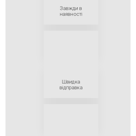
Завжди в
наявності
Швидка
відправка