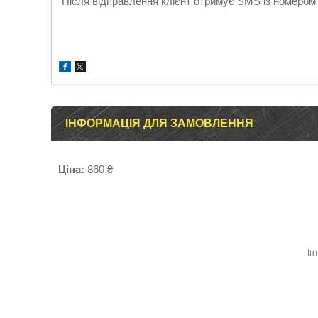
Після відправлення клієнт отримує SMS із номером
ІНФОРМАЦІЯ ДЛЯ ЗАМОВЛЕННЯ
Ціна:
860 ₴