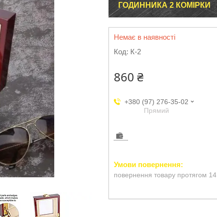
ГОДИННИКА 2 КОМІРКИ
Немає в наявності
Код:
К-2
860 ₴
+380 (97) 276-35-02
Прямий
повернення товару протягом 14