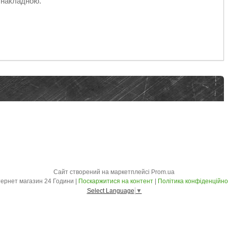
 накладною.
Сайт створений на маркетплейсі
Prom.ua
Інтернет магазин 24 Години |
Поскаржитися на контент
|
Політика конфіденційно
Select Language
▼