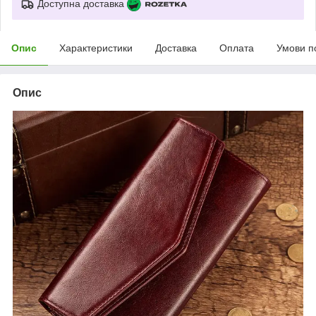
Доступна доставка
Опис
Характеристики
Доставка
Оплата
Умови п
Опис