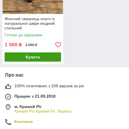
Жіночий гаманець клатч із
натуральної шкіри модний
стильний
Готово до відправки
1 000
₴
1 080 ₴
Купити
Про нас
100% позитивних з 208 відгуків за рік
Працює з 21.09.2018
м. Кривий Ріг
Кривий Ріг, Кривий Ріг, Україна
Контакти