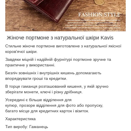
Жіноче портмоне з натуральної шкіри Kavis
Стильне жіноче портмоне виготовлене з натуральної якісної
коров'ячої шкіри.
Завдяки міцній і надійній фурнітурі портмоне зручне та
практичне у використанні.
Безліч зовнішніх і внутрішніх кишень допомагають
впорядкувати гроші та кредитки.
В торце гаманця розташований кишеня, у якій зручно
зберігати монети, ключі і різну дрібниця.
Усередині є більше відділення для
купюр, прозоре відділення для фото або пропуску,
багато місце для кредитних карток і візиток.
Характеристика
Тип виробу: Гаманець