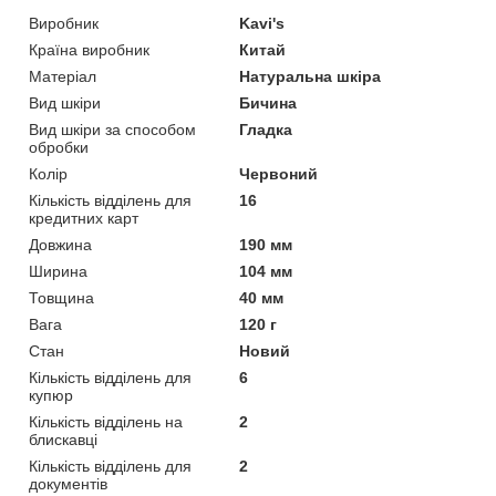
Виробник
Kavi's
Країна виробник
Китай
Матеріал
Натуральна шкіра
Вид шкіри
Бичина
Вид шкіри за способом
Гладка
обробки
Колір
Червоний
Кількість відділень для
16
кредитних карт
Довжина
190 мм
Ширина
104 мм
Товщина
40 мм
Вага
120 г
Стан
Новий
Кількість відділень для
6
купюр
Кількість відділень на
2
блискавці
Кількість відділень для
2
документів