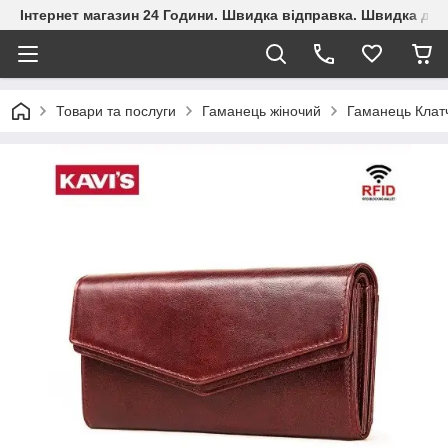
Інтернет магазин 24 Години. Швидка відправка. Швидка дос
Товари та послуги
Гаманець жіночий
Гаманець Клатч