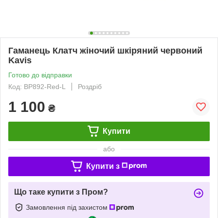
Гаманець Клатч жіночий шкіряний червоний
Kavis
Готово до відправки
Код: BP892-Red-L
Роздріб
1 100
₴
Купити
або
Купити з
Що таке купити з Пром?
Замовлення під захистом