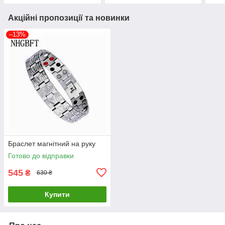
Акційні пропозиції та новинки
–13%
Браслет магнітний на руку
Готово до відправки
545
₴
630 ₴
Купити