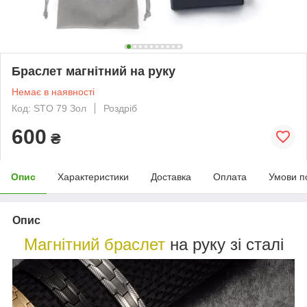
Браслет магнітний на руку
Немає в наявності
Код: STO 79 Зол
Роздріб
600
₴
Опис
Характеристики
Доставка
Оплата
Умови п
Опис
Магнітний браслет
на руку зі сталі