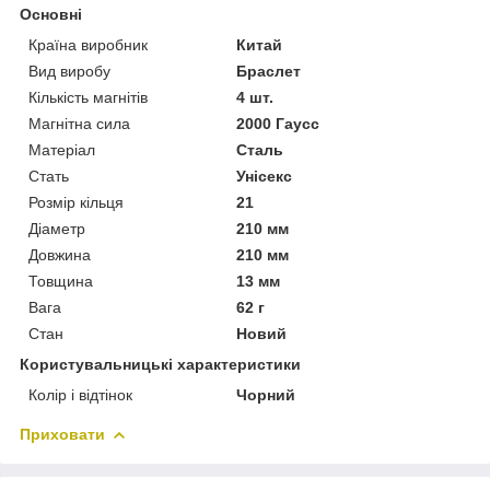
Основні
Країна виробник
Китай
Вид виробу
Браслет
Кількість магнітів
4 шт.
Магнітна сила
2000 Гаусс
Матеріал
Сталь
Стать
Унісекс
Розмір кільця
21
Діаметр
210 мм
Довжина
210 мм
Товщина
13 мм
Вага
62 г
Стан
Новий
Користувальницькі характеристики
Колір і відтінок
Чорний
Приховати