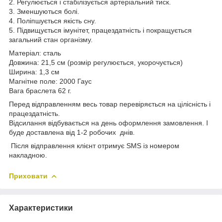
2. Регулюється і стабілізується артеріальний тиск.
3. Зменшуються болі.
4. Поліпшується якість сну.
5. Підвищується імунітет, працездатність і покращується
загальний стан організму.
Матеріал: сталь
Довжина: 21,5 см (розмір регулюється, укорочується)
Ширина: 1,3 см
Магнітне поле: 2000 Гаус
Вага браслета 62 г.
Перед відправленням весь товар перевіряється на цілісність і
працездатність.
Відсилання відбувається на день оформлення замовлення. І
буде доставлена від 1-2 робочих днів.
Після відправлення клієнт отримує SMS із номером
накладною.
Приховати
Характеристики