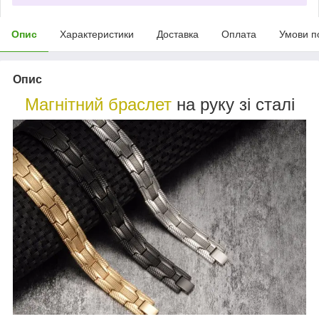
Опис
Характеристики
Доставка
Оплата
Умови п
Опис
Магнітний браслет
на руку зі сталі