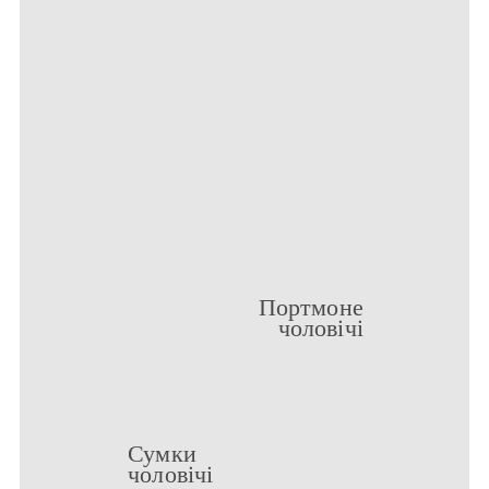
Портмоне
чоловічі
Сумки
чоловічі