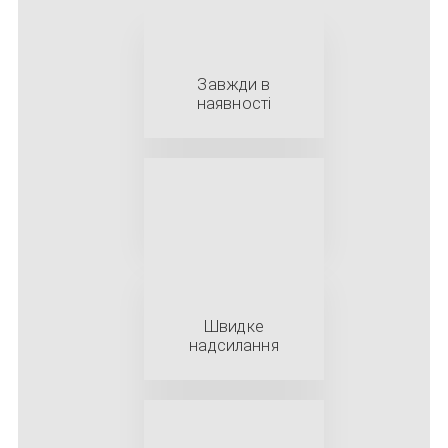
Завжди в
наявності
Швидке
надсилання