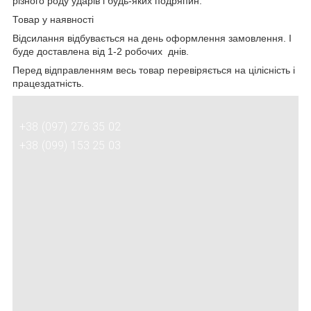
різного роду ударів і будь-яких подряпин.
Товар у наявності
Відсилання відбувається на день оформлення замовлення. І
буде доставлена від 1-2 робочих днів.
Перед відправленням весь товар перевіряється на цілісність і
працездатність.
+38 (097) 276 35 02
+38 (099) 153 25 03