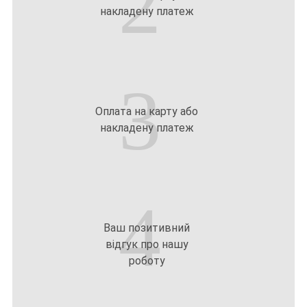
2
накладену платеж
3
Оплата на карту або
накладену платеж
4
Ваш позитивний
відгук про нашу
роботу