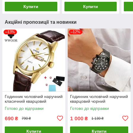
Купити
Купити
Акційні пропозиції та новинки
–13%
–12%
Годинник чоловічий наручний
Годинник чоловічий наручний
класичний кварцовий
кварцовий чорний
Готово до відправки
Готово до відправки
690
1 000
₴
₴
790 ₴
1 130 ₴
Купити
Купити