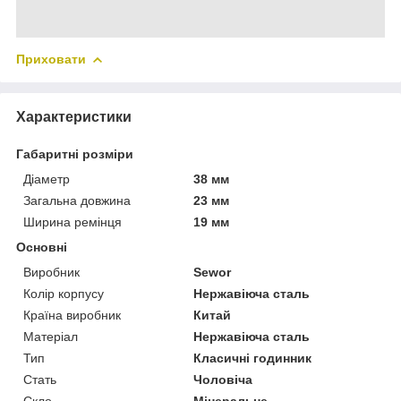
Приховати
Характеристики
Габаритні розміри
Діаметр
38 мм
Загальна довжина
23 мм
Ширина ремінця
19 мм
Основні
Виробник
Sewor
Колір корпусу
Нержавіюча сталь
Країна виробник
Китай
Матеріал
Нержавіюча сталь
Тип
Класичні годинник
Стать
Чоловіча