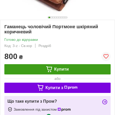
Гаманець чоловічий Портмоне шкіряний
коричневий
Готово до відправки
Код: 3-z - Св.кор
Роздріб
800
₴
Купити
або
Купити з
Що таке купити з Пром?
Замовлення під захистом