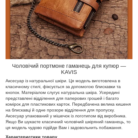
Чоловічий портмоне гаманець для купюр —
KAVIS
Аксесуар із натуральної шкіри. Ця модель виготовлена в
класичному стилі, фіксується за допомогою блискавки та
кнопок. Матеріалом слугує натуральна шкіра. Усередині
представлені відділення для паперових грошей і багато
комірок для пластикових карток. Передбачена велика кишеня
на блискавці й одне прозоре відділення для пропуску.
Аксесуар упакований у мішечок із логотипом від виробника.
Якщо Ви шукаєте класичний чоловічий шкіряний гаманець, то
ця модель чудово підійде Вам і задовольнить побажання.
Характеристики товару