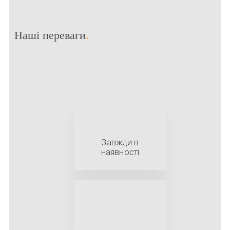
Наші переваги
.
Завжди в
наявності