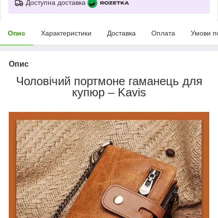
Доступна доставка
Опис
Характеристики
Доставка
Оплата
Умови п
Опис
Чоловічий портмоне гаманець для
купюр – Kavis