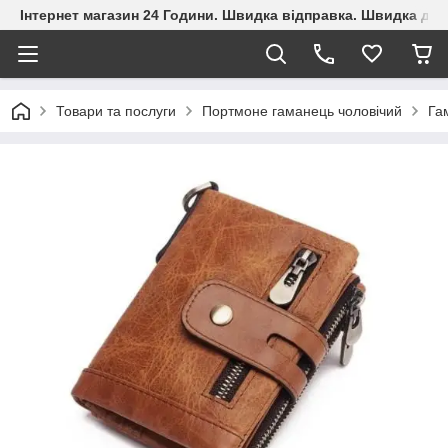
Інтернет магазин 24 Години. Швидка відправка. Швидка дос
Товари та послуги
Портмоне гаманець чоловічий
Га