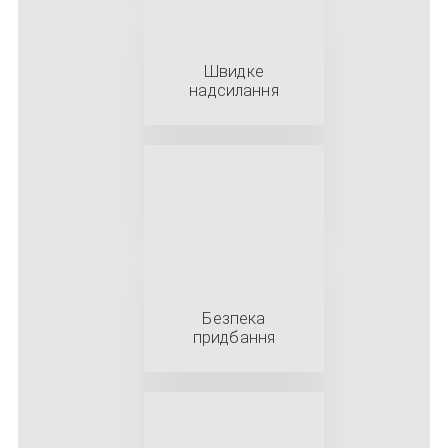
Швидке
надсилання
Безпека
придбання