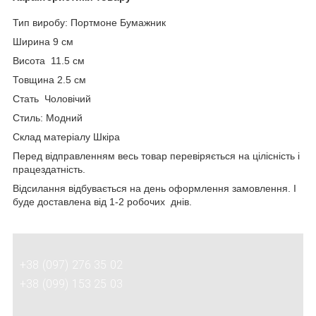
Тип виробу: Портмоне Бумажник
Ширина 9 см
Висота 11.5 см
Товщина 2.5 см
Стать Чоловічий
Стиль: Модний
Склад матеріалу Шкіра
Перед відправленням весь товар перевіряється на цілісність і
працездатність.
Відсилання відбувається на день оформлення замовлення. І
буде доставлена від 1-2 робочих днів.
+38 (097) 276 35 02
+38 (099) 153 25 03